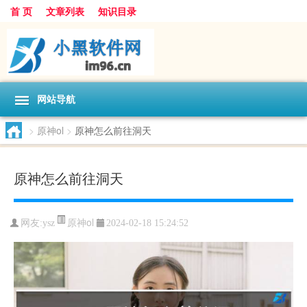
首 页
文章列表
知识目录
网站导航
>
原神ol
>
原神怎么前往洞天
原神怎么前往洞天
原神ol
网友:
ysz
2024-02-18 15:24:52