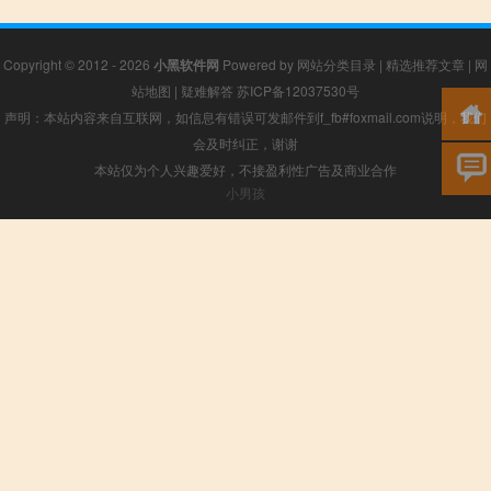
Copyright © 2012 - 2026
小黑软件网
Powered by
网站分类目录
|
精选推荐文章
|
网
站地图
|
疑难解答
苏ICP备12037530号
声明：本站内容来自互联网，如信息有错误可发邮件到f_fb#foxmail.com说明，我们
会及时纠正，谢谢
本站仅为个人兴趣爱好，不接盈利性广告及商业合作
小男孩