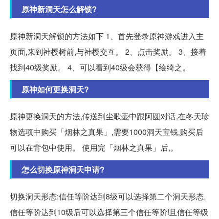
原神新洞天怎么解锁?
原神新洞天解锁的方法如下 1、首先登录原神游戏进入主
页面,来到神樱树前,与神樱交互。 2、点击奖励。 3、接着
找到40级奖励。 4、可以看到40级会获得【绘绮之。
原神如何更换洞天?
原神更换洞天的方法,传送到尘歌壶中跟阿圆对话,在冬天珍
物选项中购买「烟林之真果」,需要1000洞天宝钱,购买后
可以在背包中使用。 使用完「烟林之真果」后,。
怎么切换原神洞天申请?
切换洞天形态:信任等阶达到8级可以选择第二个洞天形态,
信任等阶达到10级后可以选择第三个信任等阶!且信任等级