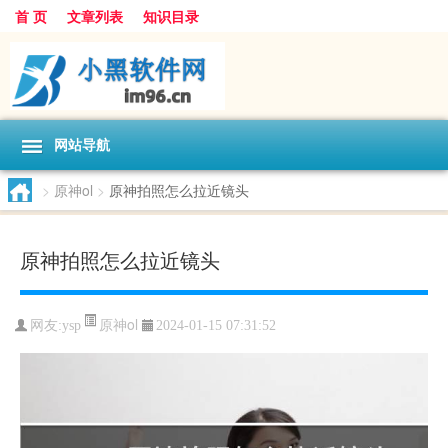
首 页
文章列表
知识目录
网站导航
>
原神ol
>
原神拍照怎么拉近镜头
原神拍照怎么拉近镜头
原神ol
网友:
ysp
2024-01-15 07:31:52