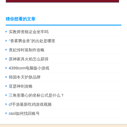
猜你想看的文章
买教师资格证会坐牢吗
“香雾腾金兽”的出处是哪里
熹妃传时装制作攻略
原神家具火焰怎么获得
4399com电脑版小游戏
韩国冬天护肤品牌
亚瑟神剑攻略
三角形重心的坐标公式是什么？
cf手游最新吃鸡游戏视频
csol如何找回账号