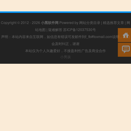
Copyright © 2012 - 2026
小黑软件网
Powered by
网站分类目录
|
精选推荐文章
|
网
站地图
|
疑难解答
苏ICP备12037530号
声明：本站内容来自互联网，如信息有错误可发邮件到f_fb#foxmail.com说明，我们
会及时纠正，谢谢
本站仅为个人兴趣爱好，不接盈利性广告及商业合作
小男孩