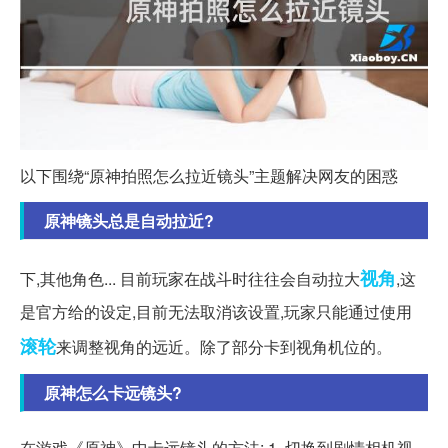
以下围绕“原神拍照怎么拉近镜头”主题解决网友的困惑
原神镜头总是自动拉近?
视角
下,其他角色... 目前玩家在战斗时往往会自动拉大
,这
是官方给的设定,目前无法取消该设置,玩家只能通过使用
滚轮
来调整视角的远近。除了部分卡到视角机位的。
原神怎么卡远镜头?
在游戏《原神》中卡远镜头的方法: 1. 切换到剧情相机视