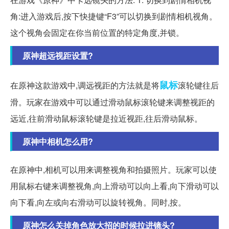
角:进入游戏后,按下快捷键“F3”可以切换到剧情相机视角。
这个视角会固定在你当前位置的特定角度,并锁。
原神超远视距设置?
鼠标
在原神这款游戏中,调远视距的方法就是将
滚轮键往后
滑。玩家在游戏中可以通过滑动鼠标滚轮键来调整视距的
远近,往前滑动鼠标滚轮键是拉近视距,往后滑动鼠标。
原神中相机怎么用?
在原神中,相机可以用来调整视角和拍摄照片。玩家可以使
用鼠标右键来调整视角,向上滑动可以向上看,向下滑动可以
向下看,向左或向右滑动可以旋转视角。同时,按。
原神怎么关掉角色放大招的时候拉进镜头?