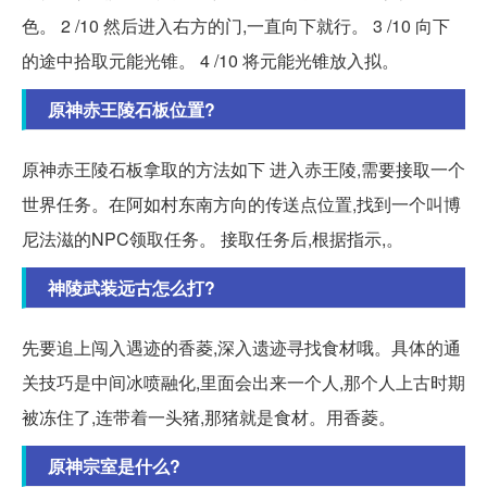
色。 2 /10 然后进入右方的门,一直向下就行。 3 /10 向下
的途中拾取元能光锥。 4 /10 将元能光锥放入拟。
原神赤王陵石板位置?
原神赤王陵石板拿取的方法如下 进入赤王陵,需要接取一个
世界任务。在阿如村东南方向的传送点位置,找到一个叫博
尼法滋的NPC领取任务。 接取任务后,根据指示,。
神陵武装远古怎么打?
先要追上闯入遇迹的香菱,深入遗迹寻找食材哦。具体的通
关技巧是中间冰喷融化,里面会出来一个人,那个人上古时期
被冻住了,连带着一头猪,那猪就是食材。用香菱。
原神宗室是什么?