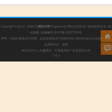
Copyright © 2012 - 2026
小黑软件网
Powered by
网站分类目录
|
精选推荐文章
|
网
站地图
|
疑难解答
苏ICP备12037530号
声明：本站内容来自互联网，如信息有错误可发邮件到f_fb#foxmail.com说明，我们
会及时纠正，谢谢
本站仅为个人兴趣爱好，不接盈利性广告及商业合作
小男孩