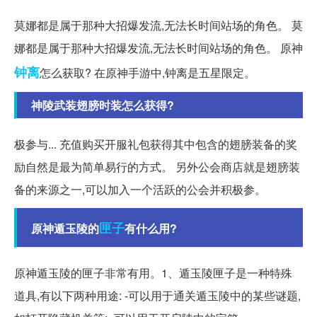
莫娜都是属于那种大招爆发流,无法长时间站场的角色。 莫
娜都是属于那种大招爆发流,无法长时间站场的角色。 原神
钟离
怎么获取? 在原神手游中,钟离是五星限定。
神陵武装翅膀时装怎么获得?
极参与... 充值购买开服礼包获得其中包含的翅膀装备的奖
励自然是最为简单易行的方式。 另外公会商店就是翅膀装
备的来源之一,可以加入一个活跃的公会并积极参。
匣子
原神遁玉陵的
有什么用?
原神遁玉陵的匣子非常有用。1、遁玉陵匣子是一种特殊
道具,有以下两种用途: -可以用于通关遁玉陵中的某些谜题,