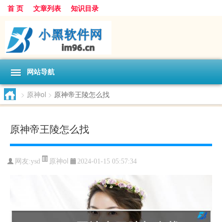
首 页
文章列表
知识目录
网站导航
>
原神ol
>
原神帝王陵怎么找
原神帝王陵怎么找
原神ol
网友:
ysd
2024-01-15 05:57:34