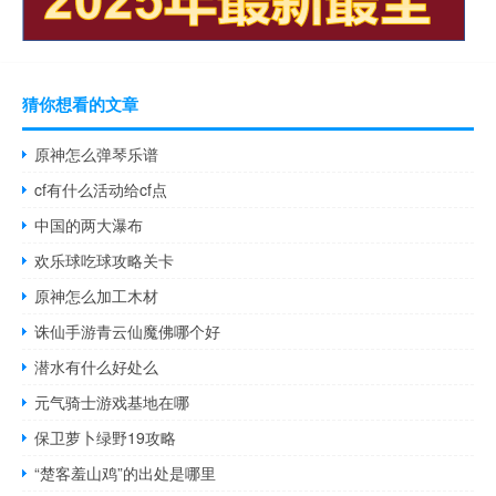
猜你想看的文章
原神怎么弹琴乐谱
cf有什么活动给cf点
中国的两大瀑布
欢乐球吃球攻略关卡
原神怎么加工木材
诛仙手游青云仙魔佛哪个好
潜水有什么好处么
元气骑士游戏基地在哪
保卫萝卜绿野19攻略
“楚客羞山鸡”的出处是哪里