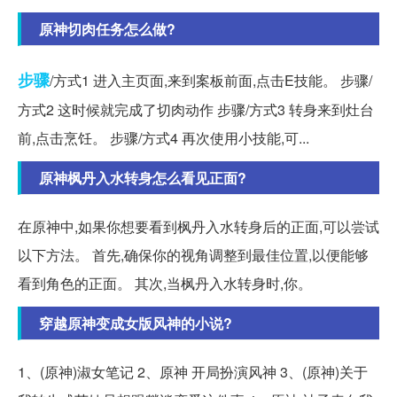
原神切肉任务怎么做?
步骤
/方式1 进入主页面,来到案板前面,点击E技能。 步骤/
方式2 这时候就完成了切肉动作 步骤/方式3 转身来到灶台
前,点击烹饪。 步骤/方式4 再次使用小技能,可...
原神枫丹入水转身怎么看见正面?
在原神中,如果你想要看到枫丹入水转身后的正面,可以尝试
以下方法。 首先,确保你的视角调整到最佳位置,以便能够
看到角色的正面。 其次,当枫丹入水转身时,你。
穿越原神变成女版风神的小说?
1、(原神)淑女笔记 2、原神 开局扮演风神 3、(原神)关于