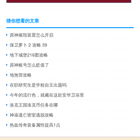
猜你想看的文章
原神摧毁装置怎么开启
保卫萝卜 2 攻略 39
地下城堡216图攻略
原神账号怎么贬值了
地煞营攻略
在职研究生是学校自主出题吗
今年的流行色，就藏在这款安华卫浴里
洛克王国洛克币任务在哪
神庙逃亡密室逃脱攻略
热血传奇装备属性提高1点