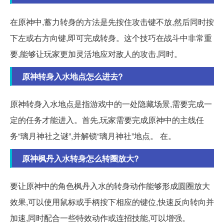
在原神中,蓄力转身的方法是先按住攻击键不放,然后同时按
下左或右方向键,即可完成转身。这个技巧在战斗中非常重
要,能够让玩家更加灵活地应对敌人的攻击,同时。
原神转身入水地点怎么进去?
原神转身入水地点是指游戏中的一处隐藏场景,需要完成一
定的任务才能进入。首先,玩家需要完成原神中的主线任
务“璃月神社之谜”,并解锁“璃月神社”地点。 在。
原神枫丹入水转身怎么转圈放大?
要让原神中的角色枫丹入水的转身动作能够形成圆圈放大
效果,可以使用鼠标或手柄按下相应的键位,快速反向转向并
加速,同时配合一些特效动作或连招技能,可以增强。