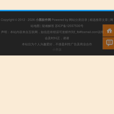
Copyright © 2012 - 2026
小黑软件网
Powered by
网站分类目录
|
精选推荐文章
|
网
站地图
|
疑难解答
苏ICP备12037530号
声明：本站内容来自互联网，如信息有错误可发邮件到f_fb#foxmail.com说明，我们
会及时纠正，谢谢
本站仅为个人兴趣爱好，不接盈利性广告及商业合作
小男孩