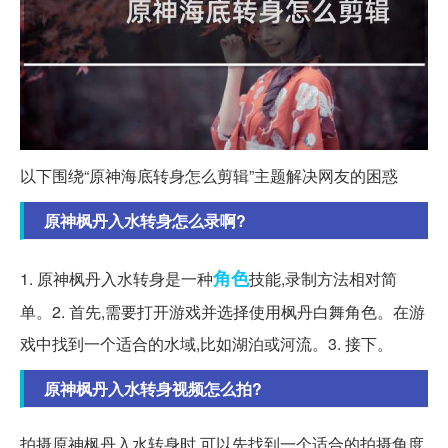
以下围绕“原神海底转身怎么剪辑”主题解决网友的困惑
原神枫丹入水转身怎么录啊?
角色
1. 原神枫丹入水转身是一种
技能,录制方法相对简
单。2. 首先,需要打开游戏并选择使用枫丹白舞角色。在游
戏中找到一个适合的水域,比如湖泊或河流。3. 接下。
原神枫丹入水转身视频怎么拍?
拍摄原神枫丹入水转身时,可以先找到一个适合的拍摄角度,