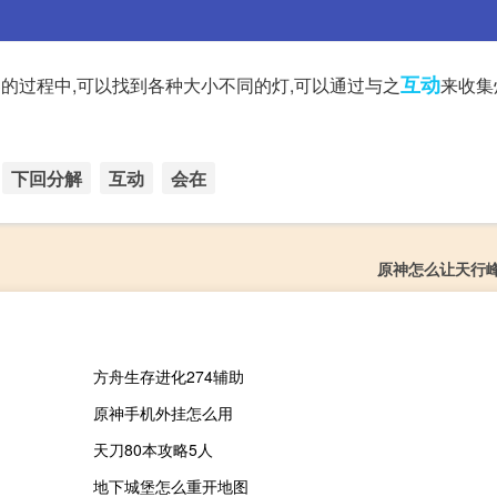
互动
世界的过程中,可以找到各种大小不同的灯,可以通过与之
来收集灯
下回分解
互动
会在
原神怎么让天行
方舟生存进化274辅助
原神手机外挂怎么用
天刀80本攻略5人
地下城堡怎么重开地图