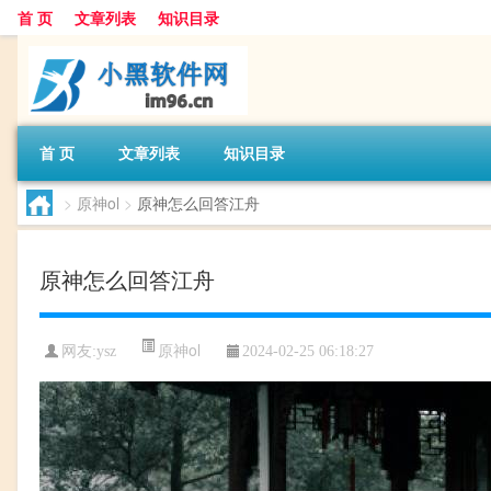
首 页
文章列表
知识目录
首 页
文章列表
知识目录
>
原神ol
>
原神怎么回答江舟
原神怎么回答江舟
原神ol
网友:
ysz
2024-02-25 06:18:27