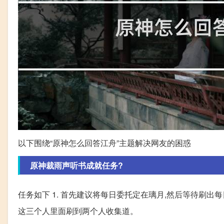
以下围绕“原神怎么回答江舟”主题解决网友的困惑
原神裁雨声听书成就任务?
任务如下 1. 首先建议将每日委托定在璃月,然后等待刷出
这三个人里面刷到两个人收集道。