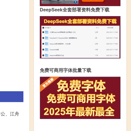
DeepSeek全套部署资料免费下载
免费可商用字体批量下载
才公、江舟