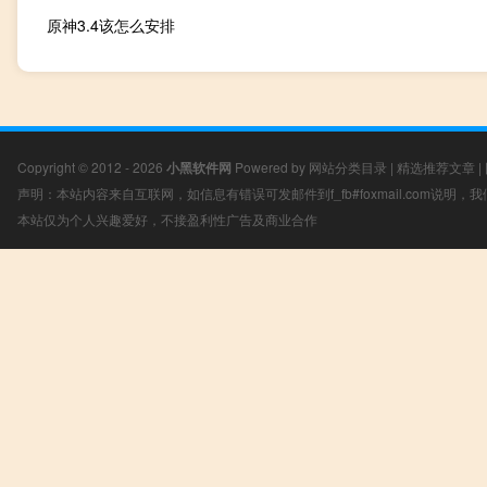
原神3.4该怎么安排
Copyright © 2012 - 2026
小黑软件网
Powered by
网站分类目录
|
精选推荐文章
|
声明：本站内容来自互联网，如信息有错误可发邮件到f_fb#foxmail.com说明
本站仅为个人兴趣爱好，不接盈利性广告及商业合作