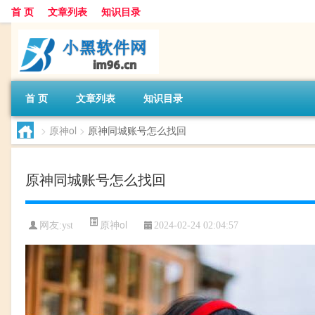
首 页
文章列表
知识目录
首 页
文章列表
知识目录
>
原神ol
>
原神同城账号怎么找回
原神同城账号怎么找回
原神ol
网友:
yst
2024-02-24 02:04:57