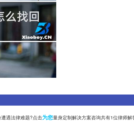
为您
遭遇法律难题?点击
量身定制解决方案咨询共有1位律师解