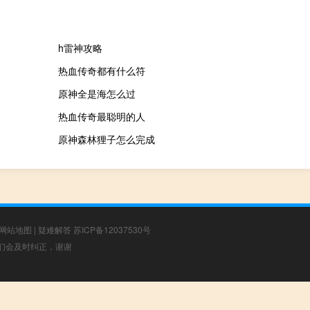
h雷神攻略
热血传奇都有什么符
原神全是海怎么过
热血传奇最聪明的人
原神森林狸子怎么完成
网站地图
|
疑难解答
苏ICP备12037530号
，我们会及时纠正，谢谢