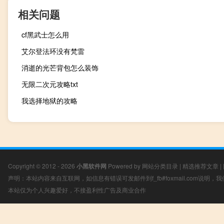
相关问题
cf黑武士怎么用
艾尔登法环没有梵雷
消逝的光芒背包怎么装饰
无限二次元攻略txt
我选择地狱的攻略
Copyright © 2012 - 2026
小黑软件网
Powered by
网站分类目录
|
精选推荐文章
|
声明：本站内容来自互联网，如信息有错误可发邮件到f_fb#foxmail.com说明
本站仅为个人兴趣爱好，不接盈利性广告及商业合作