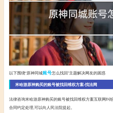
账号
以下围绕“原神同城
怎么找回”主题解决网友的困惑
米哈游原神购买的账号被找回维权方案-找法网
法律咨询米哈游原神购买的账号被找回维权方案互联网纠纷
合同约定处理,可以向人民法院提起。