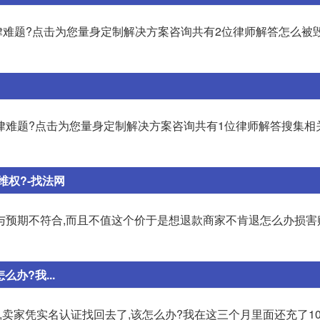
难题?点击为您量身定制解决方案咨询共有2位律师解答怎么被毁
律难题?点击为您量身定制解决方案咨询共有1位律师解答搜集相
权?-找法网
与预期不符合,而且不值这个价于是想退款商家不肯退怎么办损害
办?我...
卖家凭实名认证找回去了,该怎么办?我在这三个月里面还充了10