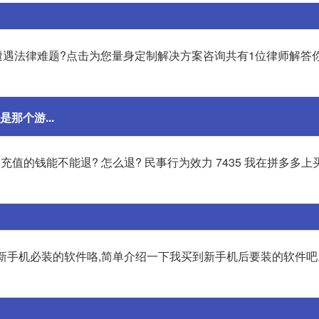
遇法律难题?点击为您量身定制解决方案咨询共有1位律师解答你
那个游...
,充值的钱能不能退? 怎么退? 民事行为效力 7435 我在拼多多
买新手机必装的软件咯,简单介绍一下我买到新手机后要装的软件