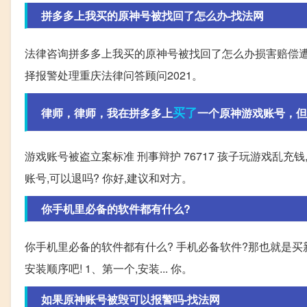
拼多多上我买的原神号被找回了怎么办-找法网
法律咨询拼多多上我买的原神号被找回了怎么办损害赔偿遭
择报警处理重庆法律问答顾问2021。
买了
律师，律师，我在拼多多上
一个原神游戏账号，但是
游戏账号被盗立案标准 刑事辩护 76717 孩子玩游戏乱充钱
账号,可以退吗? 你好,建议和对方。
你手机里必备的软件都有什么?
你手机里必备的软件都有什么? 手机必备软件?那也就是
安装顺序吧! 1、第一个,安装... 你。
如果原神账号被毁可以报警吗-找法网