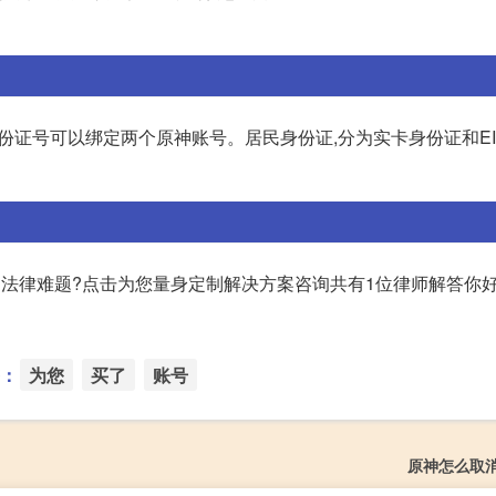
证号可以绑定两个原神账号。居民身份证,分为实卡身份证和EIDC
遇法律难题?点击为您量身定制解决方案咨询共有1位律师解答你好
：
为您
买了
账号
原神怎么取