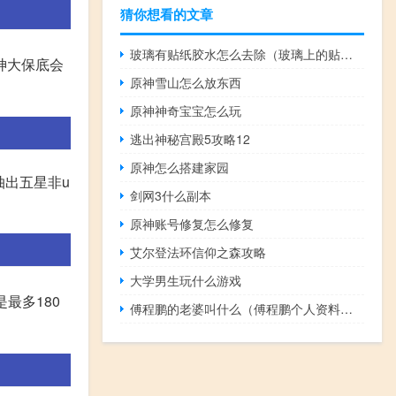
猜你想看的文章
玻璃有贴纸胶水怎么去除（玻璃上的贴纸胶痕迹怎么去除）
神大保底会
原神雪山怎么放东西
原神神奇宝宝怎么玩
逃出神秘宫殿5攻略12
原神怎么搭建家园
抽出五星非u
剑网3什么副本
原神账号修复怎么修复
艾尔登法环信仰之森攻略
大学男生玩什么游戏
最多180
傅程鹏的老婆叫什么（傅程鹏个人资料老婆）