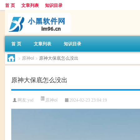
首 页
文章列表
知识目录
首 页
文章列表
知识目录
>
原神ol
>
原神大保底怎么没出
原神大保底怎么没出
原神ol
网友:
ysd
2024-02-23 23:04:19