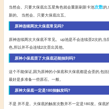
次数
当然会。只要大保底出五星角色就会重新刷新卡池
的
新的。 当然会。只要大保底出五。
原神连续两次大保底常见吗?
原神连续两次大保底不常见。 up池是不会连续歪2次的,
色,所以并不会连续2次歪出其他。
原神小保底歪了大保底还能抽到吗?
这个不能保证,因为原神的小保底和大保底都是会歪的,包括
最好是多准备一些原石。一般。
原神大保底一定是180抽触发吗?
不是 并不是。大保底的触发次数并不一定是180发。保底