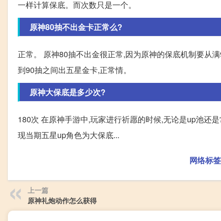
一样计算保底。而次数只是一个。
原神80抽不出金卡正常么?
正常。 原神80抽不出金很正常,因为原神的保底机制要从满
到90抽之间出五星金卡,正常情。
原神大保底是多少次?
180次 在原神手游中,玩家进行祈愿的时候,无论是up池还是
现当期五星up角色为大保底...
网络标签
上一篇
原神礼炮动作怎么获得