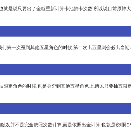
,也就是说只要出了金就重新计算卡池抽卡次数,所以说目前原神
当我们第一次歪到其他五星角色的时候,第二次出五星则会必出当期
抽限定角色的时候,也是会歪到其他五星角色上,所以只要抽五限定
的触发并不是完全依照次数计算,而是依照出金计算,也就是说哪怕