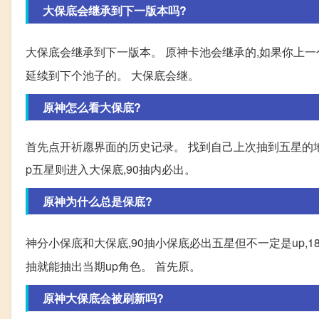
大保底会继承到下一版本吗?
大保底会继承到下一版本。 原神卡池会继承的,如果你上
延续到下个池子的。 大保底会继。
原神怎么看大保底?
首先点开祈愿界面的历史记录。 找到自己上次抽到五星的地
p五星则进入大保底,90抽内必出。
原神为什么总是保底?
神分小保底和大保底,90抽小保底必出五星但不一定是up,1
抽就能抽出当期up角色。 首先原。
原神大保底会被刷新吗?