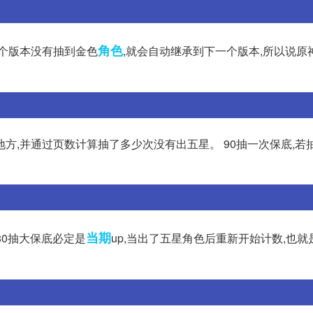
角色
一个版本没有抽到金色
,就会自动继承到下一个版本,所以说原
方,并通过页数计算抽了多少次没有出五星。 90抽一次保底,若
当期
80抽大保底必定是
up,当出了五星角色后重新开始计数,也就是