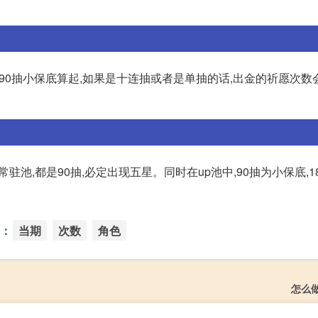
90抽小保底算起,如果是十连抽或者是单抽的话,出金的祈愿次数
常驻池,都是90抽,必定出现五星。同时在up池中,90抽为小保底,1
：
当期
次数
角色
怎么