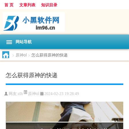
首 页
文章列表
知识目录
网站导航
>
原神ol
>
怎么获得原神的快递
怎么获得原神的快递
原神ol
网友:
zlh
2024-02-23 19:28:49