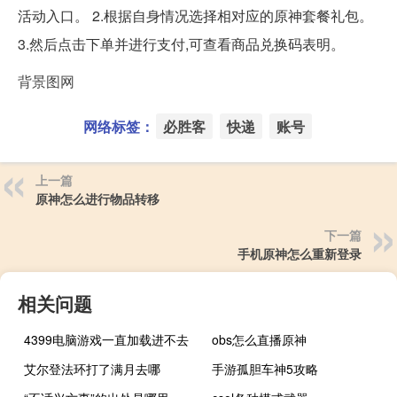
活动入口。 2.根据自身情况选择相对应的原神套餐礼包。
3.然后点击下单并进行支付,可查看商品兑换码表明。
背景图网
网络标签：
必胜客
快递
账号
上一篇
原神怎么进行物品转移
下一篇
手机原神怎么重新登录
相关问题
4399电脑游戏一直加载进不去
obs怎么直播原神
艾尔登法环打了满月去哪
手游孤胆车神5攻略