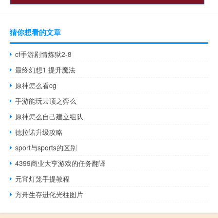
猜你想看的文章
cf手游剧情炼狱2-8
最终幻想1 提升魔法
原神怎么看cg
手游能玩云顶之弈么
原神怎么自己建立组队
德拉诺升级攻略
sport与sports的区别
4399商业大亨游戏的任务翻译
元宵灯笼手提教程
方舟生存进化光柱图片