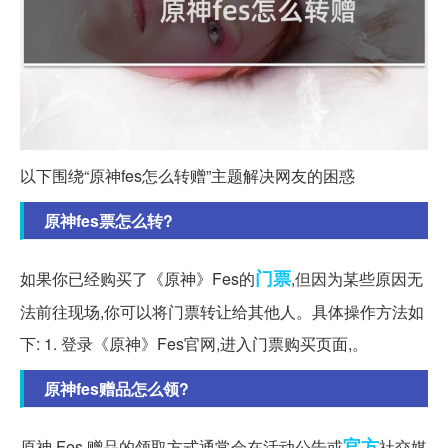
以下围绕“原神fes怎么转赠”主题解决网友的困惑
原神fes票怎么转?
门票
如果你已经购买了《原神》Fes的
,但因为某些原因无
法前往现场,你可以将门票转让给其他人。具体操作方法如
下: 1. 登录《原神》Fes官网,进入门票购买页面,。
原神fes赠品怎么领?
官方
原神 Fes 赠品的领取方式通常会在活动公告或
社交媒