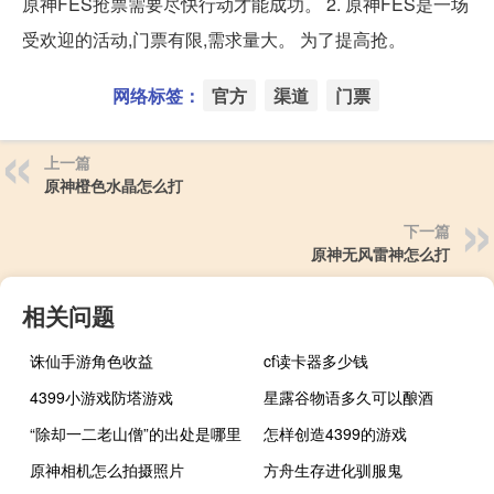
原神FES抢票需要尽快行动才能成功。 2. 原神FES是一场
受欢迎的活动,门票有限,需求量大。 为了提高抢。
网络标签：
官方
渠道
门票
上一篇
原神橙色水晶怎么打
下一篇
原神无风雷神怎么打
相关问题
诛仙手游角色收益
cf读卡器多少钱
4399小游戏防塔游戏
星露谷物语多久可以酿酒
“除却一二老山僧”的出处是哪里
怎样创造4399的游戏
原神相机怎么拍摄照片
方舟生存进化驯服鬼