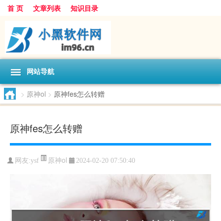
首 页
文章列表
知识目录
网站导航
>
原神ol
>
原神fes怎么转赠
原神fes怎么转赠
原神ol
网友:
ysf
2024-02-20 07:50:40