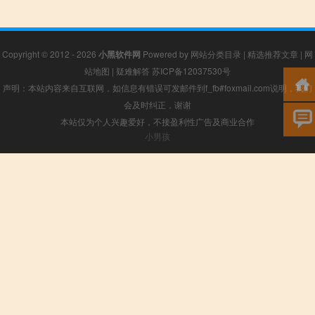
Copyright © 2012 - 2026
小黑软件网
Powered by
网站分类目录
|
精选推荐文章
|
网
站地图
|
疑难解答
苏ICP备12037530号
声明：本站内容来自互联网，如信息有错误可发邮件到f_fb#foxmail.com说明，我们
会及时纠正，谢谢
本站仅为个人兴趣爱好，不接盈利性广告及商业合作
小男孩