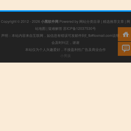
Copyright © 2012 - 2026
小黑软件网
Powered by
网站分类目录
|
精选推荐文章
|
网
站地图
|
疑难解答
苏ICP备12037530号
声明：本站内容来自互联网，如信息有错误可发邮件到f_fb#foxmail.com说明，我们
会及时纠正，谢谢
本站仅为个人兴趣爱好，不接盈利性广告及商业合作
小男孩