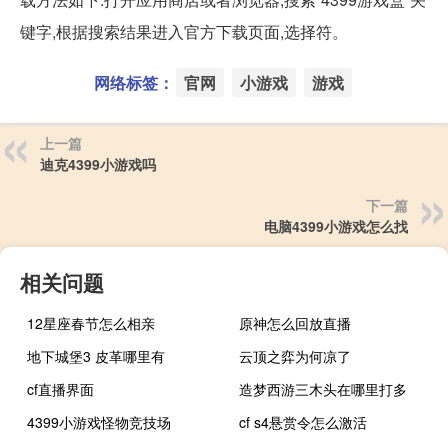
键字,根据搜索结果进入官方下载页面,选择符。
网络标签：
官网
小游戏
游戏
上一篇
迪克4399小游戏吗
下一篇
电脑4399小游戏怎么找
相关问题
12星座春节怎么相亲
原神怎么回放直播
地下城堡3 皮革哪里有
云顶之弈为何凉了
cf直播界面
造梦西游三木头在哪里打多
4399小游戏怪物竞技场
cf s4悬赏令怎么激活