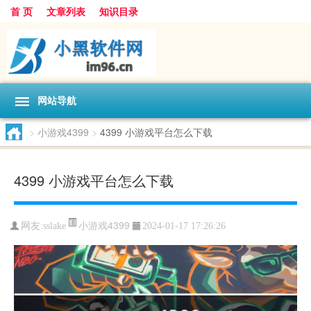
首 页
文章列表
知识目录
网站导航
>
小游戏4399
>
4399 小游戏平台怎么下载
4399 小游戏平台怎么下载
小游戏4399
网友:
sslake
2024-01-17 17:26:26