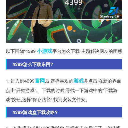
小游戏
以下围绕“4399
平台怎么下载”主题解决网友的困惑
4399怎么下载东西?
官网
游戏
1. 进入到4399
后,选择喜欢的
并点击,在新的界面
点击“开始游戏”。 下载的时候,寻找一下游戏中的“下载游
戏”按钮,选择“保存路径”,找到安装文件安。
4399游戏盒下载攻略?
1、在手机中找到4399游戏盒,进行点击之后打开。在游戏