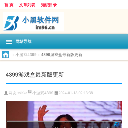
首 页
文章列表
知识目录
网站导航
>
小游戏4399
>
4399游戏盒最新版更新
4399游戏盒最新版更新
小游戏4399
网友:
sslake
2024-01-18 02:13:38