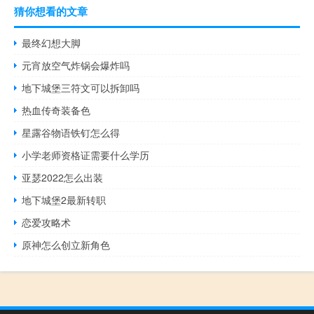
猜你想看的文章
最终幻想大脚
元宵放空气炸锅会爆炸吗
地下城堡三符文可以拆卸吗
热血传奇装备色
星露谷物语铁钉怎么得
小学老师资格证需要什么学历
亚瑟2022怎么出装
地下城堡2最新转职
恋爱攻略术
原神怎么创立新角色