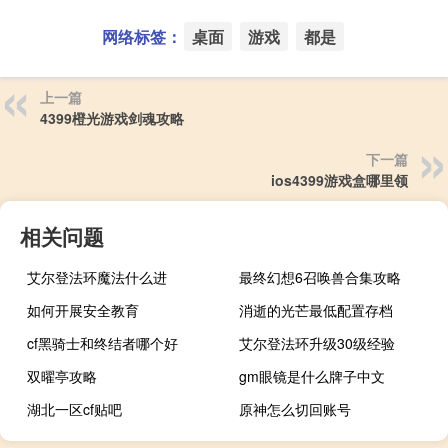
网络标签：
桌面
游戏
都是
上一篇
4399橙光游戏剑魂攻略
下一篇
ios4399游戏盒哪里领
相关问题
艾尔登法环魔法什么进
最终幻想6召唤兽合集攻略
如何开展安全教育
消逝的光芒最低配置存档
cf黑骑士和终结者哪个好
艾尔登法环升级30级经验
双曜亭攻略
gm眼镜是什么牌子中文
湖北一区cf贴吧
原神怎么切回账号