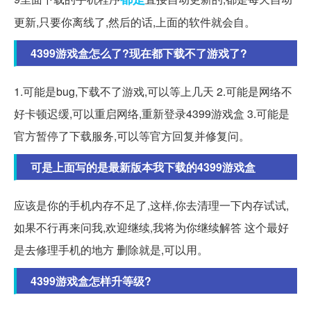
更新,只要你离线了,然后的话,上面的软件就会自。
4399游戏盒怎么了?现在都下载不了游戏了?
1.可能是bug,下载不了游戏,可以等上几天 2.可能是网络不
好卡顿迟缓,可以重启网络,重新登录4399游戏盒 3.可能是
官方暂停了下载服务,可以等官方回复并修复问。
可是上面写的是最新版本我下载的4399游戏盒
应该是你的手机内存不足了,这样,你去清理一下内存试试,
如果不行再来问我,欢迎继续,我将为你继续解答 这个最好
是去修理手机的地方 删除就是,可以用。
4399游戏盒怎样升等级?