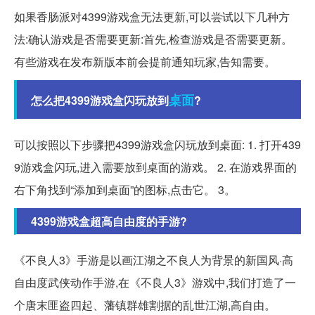
如果香肠派对4399游戏盒无法更新,可以尝试以下几种方
法:确认游戏是否需要更新:首先,检查游戏是否需要更新。
有些游戏在发布新版本前会提前通知玩家,告知需要。
桌面
怎么把4399游戏盒闪玩放到
?
可以按照以下步骤把4399游戏盒闪玩放到桌面: 1. 打开439
9游戏盒闪玩,进入需要放到桌面的游戏。 2. 在游戏界面的
右下角找到“添加到桌面”的图标,点击它。 3。
4399游戏盒超高自由度的手游?
《不良人3》手游是以画江湖之不良人为背景的新国风·高
自由度武侠动作手游,在《不良人3》游戏中,我们打造了一
个唐末匪盗四起、藩镇群雄割据的乱世江湖,高自由。