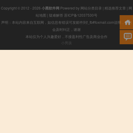
Copyright © 2012 - 2026
小黑软件网
Powered by
网站分类目录
|
精选推荐文章
|
网
站地图
|
疑难解答
苏ICP备12037530号
声明：本站内容来自互联网，如信息有错误可发邮件到f_fb#foxmail.com说明，我们
会及时纠正，谢谢
本站仅为个人兴趣爱好，不接盈利性广告及商业合作
小男孩