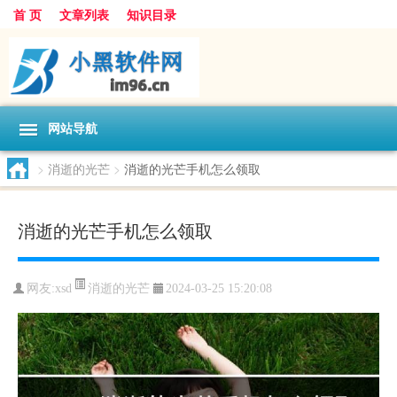
首 页
文章列表
知识目录
网站导航
>
消逝的光芒
>
消逝的光芒手机怎么领取
消逝的光芒手机怎么领取
消逝的光芒
网友:
xsd
2024-03-25 15:20:08