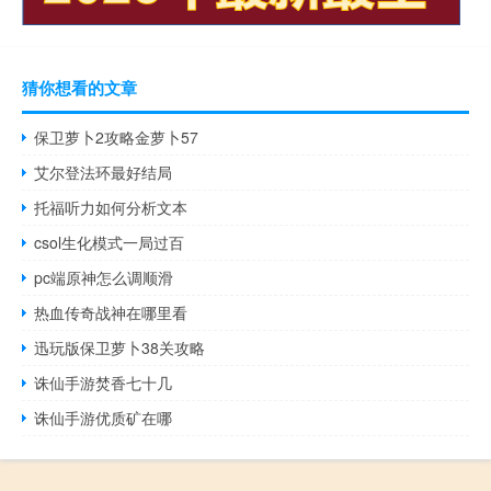
猜你想看的文章
保卫萝卜2攻略金萝卜57
艾尔登法环最好结局
托福听力如何分析文本
csol生化模式一局过百
pc端原神怎么调顺滑
热血传奇战神在哪里看
迅玩版保卫萝卜38关攻略
诛仙手游焚香七十几
诛仙手游优质矿在哪