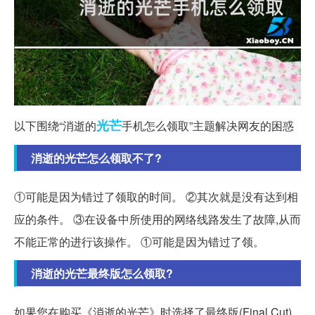
光芒
以下围绕“消逝的
手机怎么领取”主题解决网友的困惑
消逝的光芒怎么领取不了?
①可能是因为错过了领取的时间。 ②其次就是没有达到相
应的条件。 ③在设备中所使用的网络线路发生了故障,从而
不能正常的进行该操作。 ①可能是因为错过了领。
消逝的光芒最终版怎么领取?
如果您在购买《消逝的光芒》时选择了最终版(Final Cut),