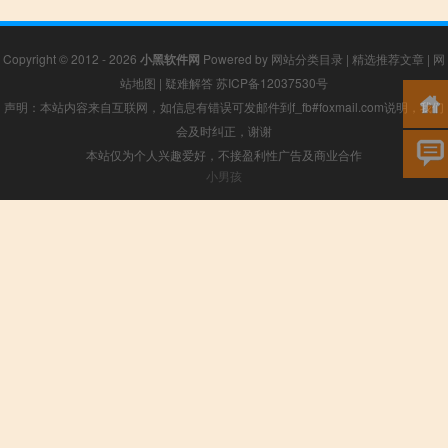
Copyright © 2012 - 2026
小黑软件网
Powered by
网站分类目录
|
精选推荐文章
|
网
站地图
|
疑难解答
苏ICP备12037530号
声明：本站内容来自互联网，如信息有错误可发邮件到f_fb#foxmail.com说明，我们
会及时纠正，谢谢
本站仅为个人兴趣爱好，不接盈利性广告及商业合作
小男孩