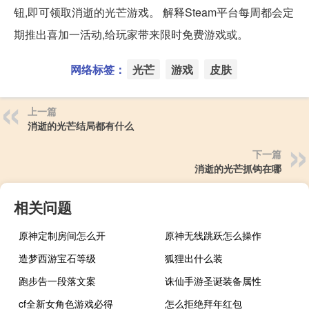
钮,即可领取消逝的光芒游戏。 解释Steam平台每周都会定
期推出喜加一活动,给玩家带来限时免费游戏或。
网络标签：
光芒
游戏
皮肤
上一篇
消逝的光芒结局都有什么
下一篇
消逝的光芒抓钩在哪
相关问题
原神定制房间怎么开
原神无线跳跃怎么操作
造梦西游宝石等级
狐狸出什么装
跑步告一段落文案
诛仙手游圣诞装备属性
cf全新女角色游戏必得
怎么拒绝拜年红包