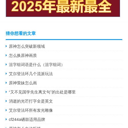
猜你想看的文章
原神怎么突破新领域
怎么换原神画质
沮字组词语是什么（沮字组词）
艾尔登法环几个流派玩法
原神萤妹怎么画
“又不见国学先生离文句”的出处是哪里
消逝的光芒打字全是英文
艾尔登法环所有发光雕像
cf244a硒鼓适用品牌