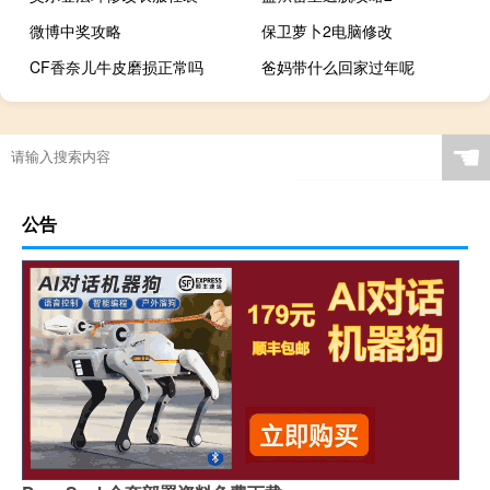
微博中奖攻略
保卫萝卜2电脑修改
CF香奈儿牛皮磨损正常吗
爸妈带什么回家过年呢
☚
公告