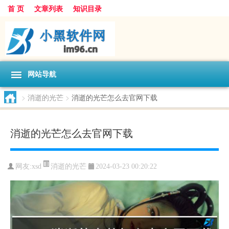
首 页
文章列表
知识目录
网站导航
>
消逝的光芒
>
消逝的光芒怎么去官网下载
消逝的光芒怎么去官网下载
消逝的光芒
网友:
xsd
2024-03-23 00:20:22