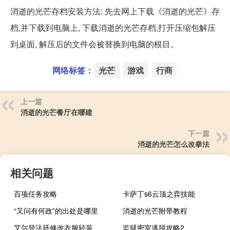
消逝的光芒存档安装方法: 先去网上下载《消逝的光芒》存
档,并下载到电脑上, 下载消逝的光芒存档,打开压缩包解压
到桌面, 解压后的文件会被替换到电脑的根目。
网络标签：
光芒
游戏
行商
上一篇
消逝的光芒餐厅在哪建
下一篇
消逝的光芒怎么改拳法
相关问题
百项任务攻略
卡萨丁s6云顶之弈技能
“又问有何政”的出处是哪里
消逝的光芒附带教程
艾尔登法环修改衣服轻装
监狱密室逃脱攻略2