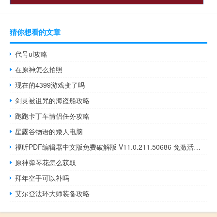
猜你想看的文章
代号ul攻略
在原神怎么拍照
现在的4399游戏变了吗
剑灵被诅咒的海盗船攻略
跑跑卡丁车情侣任务攻略
星露谷物语的矮人电脑
福昕PDF编辑器中文版免费破解版 V11.0.211.50686 免激活码版（福昕PDF编辑器中文版免费破解版 V11.0.211.50686 免激活码版功能简介）
原神弹琴花怎么获取
拜年空手可以补吗
艾尔登法环大师装备攻略