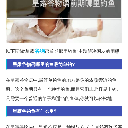
谷物
以下围绕“星露
语前期哪里钓鱼”主题解决网友的困惑
星露谷物语哪里的鱼最简单钓?
在星露谷物语中,最简单钓鱼的地方是你的农场旁边的鱼
塘。这个鱼塘只有一个种类的鱼,而且它们非常容易上钩。
只需要一个普通的竿子和适当的鱼饵,你就可以轻松地。
星露谷钓鱼有什么用?
在星露谷物语中,钓鱼不仅是一种娱乐方式,而且还有许多实