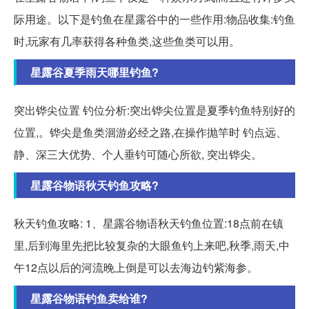
际用途。以下是钓鱼在星露谷中的一些作用:物品收集:钓鱼
时,玩家有几率获得各种鱼类,这些鱼类可以用。
星露谷夏季雨天哪里钓鱼?
突出铧尖位置 钓位分析:突出铧尖位置是夏季钓鱼特别好的
位置,。铧尖是鱼类洄游必经之路,在操作抛竿时 钓点远、
静、深三大优势、个人垂钓可随心所欲, 突出铧尖。
星露谷物语秋天钓鱼攻略?
秋天钓鱼攻略: 1、星露谷物语秋天钓鱼位置:18点前在镇
里,后到海里先把比较复杂的大眼鱼钓上来吧,秋季,雨天,中
午12点以后的河流晚上倒是可以去海边钓紫海参。
星露谷物语钓鱼卖给谁?