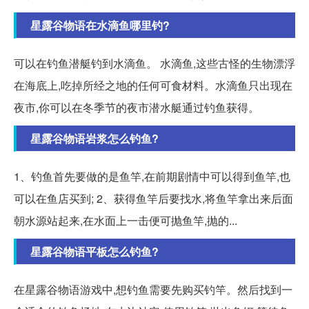
星露谷物语在水滴鱼哪里钓?
可以在钓鱼潜艇钓到水滴鱼。 水滴鱼,这些古怪的生物漂浮
在海底上,吃掉所经之地的任何可食材料。水滴鱼只出现在
夜市,你可以在冬季节的夜市潜水艇通过钓鱼获得。
星露谷物语岩浆怎么钓鱼?
1、钓鱼首先要做的是鱼竿,在前期剧情中可以得到鱼竿,也
可以在鱼店买到; 2、获得鱼竿后要找水,将鱼竿拿出来后面
朝水源站起来,在水面上一击便可抛鱼竿,抛的...
星露谷物语平板怎么钓鱼?
在星露谷物语游戏中,想钓鱼需要先购买钓竿。然后找到一