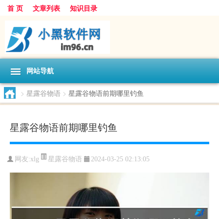
首 页
文章列表
知识目录
网站导航
>
星露谷物语
>
星露谷物语前期哪里钓鱼
星露谷物语前期哪里钓鱼
星露谷物语
网友:
xlg
2024-03-25 02:13:05