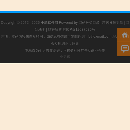
Copyright © 2012 - 2026
小黑软件网
Powered by
网站分类目录
|
精选推荐文章
|
网
站地图
|
疑难解答
苏ICP备12037530号
声明：本站内容来自互联网，如信息有错误可发邮件到f_fb#foxmail.com说明，我们
会及时纠正，谢谢
本站仅为个人兴趣爱好，不接盈利性广告及商业合作
小男孩