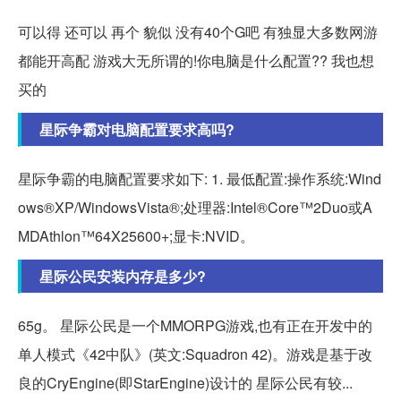
可以得 还可以 再个 貌似 没有40个G吧 有独显大多数网游
都能开高配 游戏大无所谓的!你电脑是什么配置?? 我也想
买的
星际争霸对电脑配置要求高吗?
星际争霸的电脑配置要求如下: 1. 最低配置:操作系统:Wind
ows®XP/WindowsVista®;处理器:Intel®Core™2Duo或A
MDAthlon™64X25600+;显卡:NVID。
星际公民安装内存是多少?
65g。 星际公民是一个MMORPG游戏,也有正在开发中的
单人模式《42中队》(英文:Squadron 42)。游戏是基于改
良的CryEngine(即StarEngine)设计的 星际公民有较...