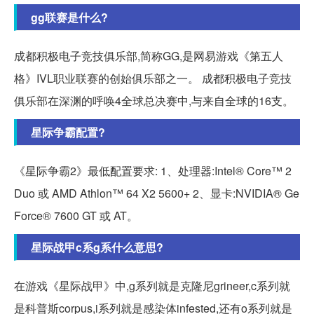
gg联赛是什么?
成都积极电子竞技俱乐部,简称GG,是网易游戏《第五人
格》IVL职业联赛的创始俱乐部之一。 成都积极电子竞技
俱乐部在深渊的呼唤4全球总决赛中,与来自全球的16支。
星际争霸配置?
《星际争霸2》最低配置要求: 1、处理器:Intel® Core™ 2
Duo 或 AMD Athlon™ 64 X2 5600+ 2、显卡:NVIDIA® Ge
Force® 7600 GT 或 AT。
星际战甲c系g系什么意思?
在游戏《星际战甲》中,g系列就是克隆尼grineer,c系列就
是科普斯corpus,i系列就是感染体infested,还有o系列就是