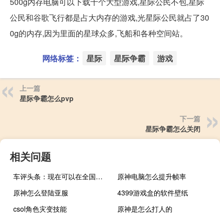
500g内存电脑可以下载十个大型游戏,星际公民不包,星际
公民和谷歌飞行都是占大内存的游戏,光星际公民就占了30
0g的内存,因为里面的星球众多,飞船和各种空间站。
网络标签：
星际
星际争霸
游戏
上一篇
星际争霸怎么pvp
下一篇
星际争霸怎么关闭
相关问题
车评头条：现在可以在全国的雷诺Pro货车经销商处购买
原神电脑怎么提升帧率
原神怎么登陆亚服
4399游戏盒的软件壁纸
csol角色灾变技能
原神是怎么打人的