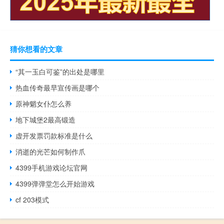
猜你想看的文章
“其一玉白可鉴”的出处是哪里
热血传奇最早宣传画是哪个
原神魈女仆怎么养
地下城堡2最高锻造
虚开发票罚款标准是什么
消逝的光芒如何制作爪
4399手机游戏论坛官网
4399弹弹堂怎么开始游戏
cf 203模式