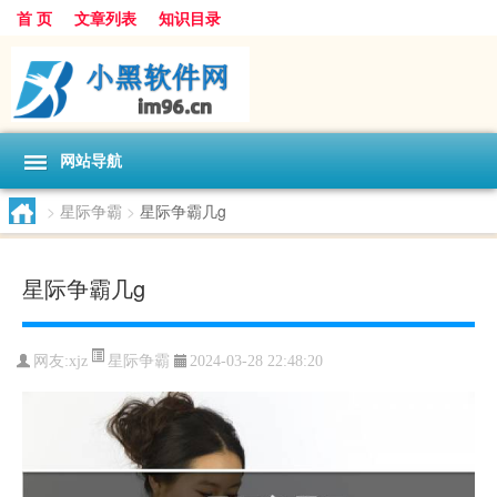
首 页
文章列表
知识目录
网站导航
>
星际争霸
>
星际争霸几g
星际争霸几g
星际争霸
网友:
xjz
2024-03-28 22:48:20