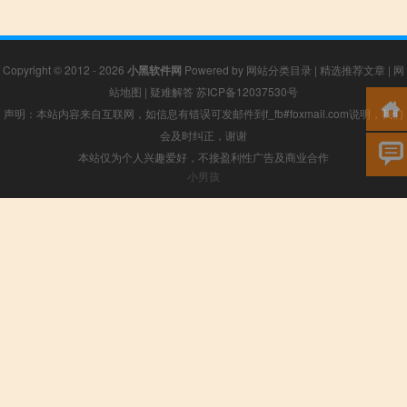
Copyright © 2012 - 2026
小黑软件网
Powered by
网站分类目录
|
精选推荐文章
|
网
站地图
|
疑难解答
苏ICP备12037530号
声明：本站内容来自互联网，如信息有错误可发邮件到f_fb#foxmail.com说明，我们
会及时纠正，谢谢
本站仅为个人兴趣爱好，不接盈利性广告及商业合作
小男孩