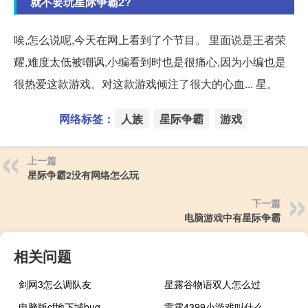
就不要玩星际争霸2?
唉,怎么说呢,今天在网上看到了个节目。 里面说是王者荣
耀,难度太低被嘲讽,小编看到时也是很痛心,因为小编也是
很热爱这款游戏。对这款游戏倾注了很大的心血... 星。
网络标签：
人族
星际争霸
游戏
上一篇
星际争霸2没有网络怎么玩
下一篇
电脑游戏中有星际争霸
相关问题
剑网3怎么调队友
星露谷物语双人怎么过
电脑版cf地下城bug
雷霆4399小游戏叫什么