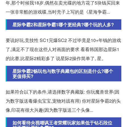
年,那个时候我18岁,偶然在卖光碟的地方花了5块钱买回来
一张非常酷的游戏碟,当时壳子上写的是《星海争霸...
星际争霸2和星际争霸1哪个更经典?哪个玩的人多?
要说好玩,竞技性 SC1完爆SC2 不过毕竟是10+年钱的游戏
了,满足不了现在这些人对画面的要求 看看韩国那边星际1
的比赛,比星际2精彩多了 说星际2操作简单了, 星。
星际争霸2畅玩包与数字典藏包的区别是什么?哪个
更值得买?
如果符合以下的条件,请选择数字典藏版: 你玩魔兽世界(因
为数字版送毒爆虫宝宝,宠物对战有用) 你对星际争霸2的头
像,印花有很大兴趣(因为数字版送三个头像...
如何看待央视嘲讽王者荣耀玩家如果低于钻石段位