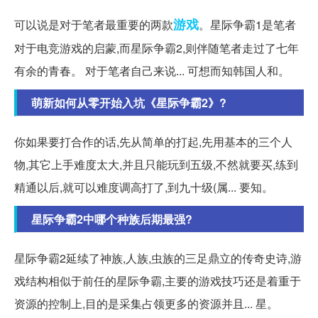
游戏
可以说是对于笔者最重要的两款
。星际争霸1是笔者
对于电竞游戏的启蒙,而星际争霸2,则伴随笔者走过了七年
有余的青春。 对于笔者自己来说... 可想而知韩国人和。
萌新如何从零开始入坑《星际争霸2》?
你如果要打合作的话,先从简单的打起,先用基本的三个人
物,其它上手难度太大,并且只能玩到五级,不然就要买,练到
精通以后,就可以难度调高打了,到九十级(属... 要知。
星际争霸2中哪个种族后期最强?
星际争霸2延续了神族,人族,虫族的三足鼎立的传奇史诗,游
戏结构相似于前任的星际争霸,主要的游戏技巧还是着重于
资源的控制上,目的是采集占领更多的资源并且... 星。