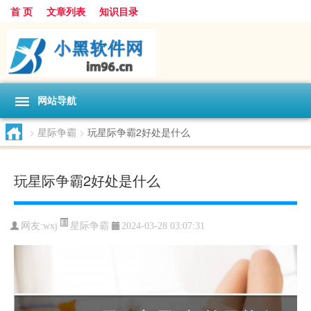
首 页
文章列表
知识目录
网站导航
>
星际争霸
>
玩星际争霸2好处是什么
玩星际争霸2好处是什么
星际争霸
网友:
wxj
2024-03-28 03:07:31