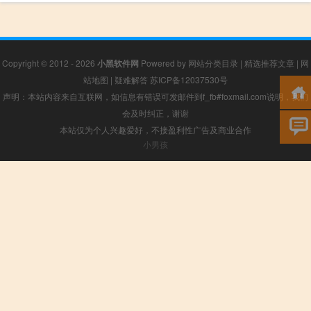
Copyright © 2012 - 2026
小黑软件网
Powered by
网站分类目录
|
精选推荐文章
|
网
站地图
|
疑难解答
苏ICP备12037530号
声明：本站内容来自互联网，如信息有错误可发邮件到f_fb#foxmail.com说明，我们
会及时纠正，谢谢
本站仅为个人兴趣爱好，不接盈利性广告及商业合作
小男孩