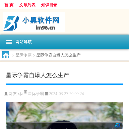
首 页
文章列表
知识目录
网站导航
>
星际争霸
>
星际争霸自爆人怎么生产
星际争霸自爆人怎么生产
星际争霸
网友:
xjz
2024-03-27 20:00:24