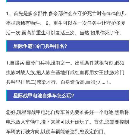
1、首先是多余部件,多余部件会在守护死亡时有45%的几
率掉落稀有物件。 2、重生可以在一次任务中让守护多复
活一次,而高阶重生可以复活三次。当然,如果你死了守。
星际争霸1冷门兵种排名?
1.自爆兵:最冷门兵种,没有之一。出现条件就很苛刻,必须
虫族对战人族,把人族主基地打成红血再用女王(虫族冷门
兵种里排第二)感染才行。自身造价高,血很少,... 1。
星际战甲电池自爆车怎么玩?
您好,玩星际战甲电池自爆车首先要准备好一个电池,然后将
电池放入车辆中,接下来就可以开始玩了。首先,您需要控制
车辆的行驶方向,以便车辆能够达到您设定的目。