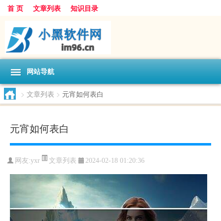
首 页
文章列表
知识目录
网站导航
>
文章列表
>
元宵如何表白
元宵如何表白
文章列表
网友:
yxr
2024-02-18 01:20:36