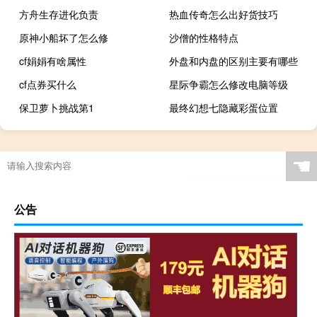
方舟生存进化负责
热血传奇怎么出好货技巧
原神小船坏了怎么修
沙僧的性格特点
cf娟娟有啥属性
外盘和内盘的区别主要有哪些
cf点券买什么
星际争霸怎么修改电脑等级
保卫萝卜挑战第1
最终幻想七隐藏彩蛋位置
☚
公告