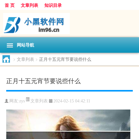
首 页
文章列表
知识目录
网站导航
>
文章列表
>
正月十五元宵节要说些什么
正月十五元宵节要说些什么
文章列表
网友:
zys
2024-02-15 04:42:11