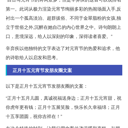
第一。此词从极力渲染元宵节绚丽多彩的热闹场面入手,反
衬出一个孤高淡泊、超群拔俗、不同于金翠脂粉的女孩,独
立于世俗之外,沉醉在她自己的内心世界之中。诗句朗朗上
口，意境深远，给人以深刻的印象，深得读者喜爱。”
辛弃疾以他独特的文字表达了对元宵节的热爱和追求，他
的诗歌给人以启发和思考。
正月十五元宵节发朋友圈文案
以下是正月十五元宵节发朋友圈的文案：
“正月十五月儿圆，真诚祝福送身边；正月十五元宵甜，祝
你虎年更有钱；正月十五展笑脸，快乐长久幸福绵；正月
十五享团圆，祝你吉祥在！”