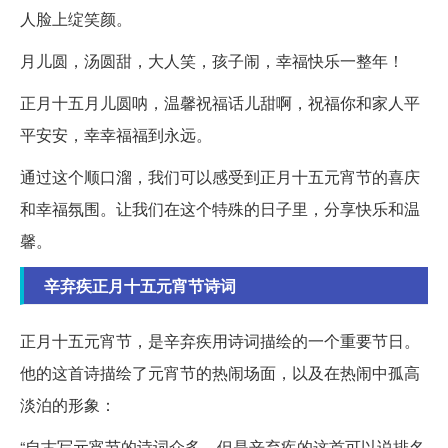
人脸上绽笑颜。
月儿圆，汤圆甜，大人笑，孩子闹，幸福快乐一整年！
正月十五月儿圆呐，温馨祝福话儿甜啊，祝福你和家人平
平安安，幸幸福福到永远。
通过这个顺口溜，我们可以感受到正月十五元宵节的喜庆
和幸福氛围。让我们在这个特殊的日子里，分享快乐和温
馨。
辛弃疾正月十五元宵节诗词
正月十五元宵节，是辛弃疾用诗词描绘的一个重要节日。
他的这首诗描绘了元宵节的热闹场面，以及在热闹中孤高
淡泊的形象：
“自古写元宵节的诗词众多，但是辛弃疾的这首可以说排名