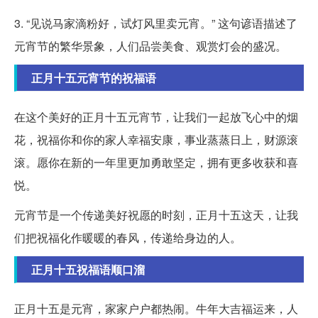
3. “见说马家滴粉好，试灯风里卖元宵。” 这句谚语描述了
元宵节的繁华景象，人们品尝美食、观赏灯会的盛况。
正月十五元宵节的祝福语
在这个美好的正月十五元宵节，让我们一起放飞心中的烟
花，祝福你和你的家人幸福安康，事业蒸蒸日上，财源滚
滚。愿你在新的一年里更加勇敢坚定，拥有更多收获和喜
悦。
元宵节是一个传递美好祝愿的时刻，正月十五这天，让我
们把祝福化作暖暖的春风，传递给身边的人。
正月十五祝福语顺口溜
正月十五是元宵，家家户户都热闹。牛年大吉福运来，人