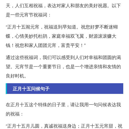
天，人们互相祝福，表达对家人和朋友的美好祝愿。以下
是一些元宵节祝福词：
“正月十五闹元宵，祝福送到早知道。祝您好梦不断迷蝴
蝶，心情美妙托杜鹃，家庭幸福双飞翼，财源滚滚赚大
钱！祝您和家人团团元宵，富贵平安！”
通过这些祝福词，我们可以感受到人们对幸福和团圆的渴
望。元宵节是一个重要节日，也是一个增进亲情和友情的
良好时机。
正月十五问候句子
在正月十五这个特殊的日子里，请让我用一句问候表达我
的祝福：
“正月十五月儿圆，真诚祝福送身边；正月十五元宵甜，祝