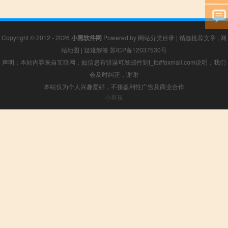
Copyright © 2012 - 2026
小黑软件网
Powered by
网站分类目录
|
精选推荐文章
|
网
站地图
|
疑难解答
苏ICP备12037530号
声明：本站内容来自互联网，如信息有错误可发邮件到f_fb#foxmail.com说明，我们
会及时纠正，谢谢
本站仅为个人兴趣爱好，不接盈利性广告及商业合作
小男孩