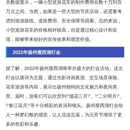
关数据显示，一辆小型巡游花车的制作费用在数十万到百
万元之间。当然，如果是一些大型的节庆活动，还需要考
虑到巡游路线、道路费用、安全保障等因素。总的来说，
小型巡游花车的价格相对较高，但是通过精心设计和呈
现，能够带来较好的宣传效果和观赏价值。
2022年扬州瘦西湖灯会
据了解，2022年扬州瘦西湖将举办盛大的灯会活动。这次
灯会以唐诗为主题，通过光影诗画夜游、交互场景体验、
花车巡游等内容，展示出扬州独特的文化魅力和夜间美
景。届时，游客们可以欣赏到\"烟花三月\"、\"二分明月\"、
\"春江花月\"等十分精彩的表演和镜头。扬州瘦西湖灯会给
人一种梦幻般的感觉，让人流连忘返，为元宵节增添了更
多的色彩和乐趣。