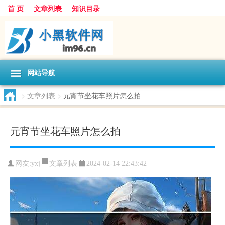
首 页
文章列表
知识目录
网站导航
>
文章列表
>
元宵节坐花车照片怎么拍
元宵节坐花车照片怎么拍
文章列表
网友:
yxj
2024-02-14 22:43:42