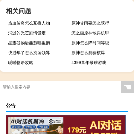
相关问题
热血传奇怎么互换人物
原神甘雨要怎么获得
消逝的光芒剧情设定
怎么画原神散兵机甲
星露谷物语韭葱哪里摘
原神怎么降时间等级
快过年了怎么挽留领导
原神怎么测验核爆
暖暖物语攻略
4399童年最难游戏
☚
公告