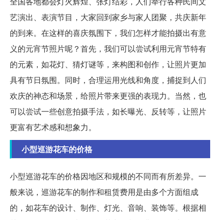
全国各地都会灯火辉煌、张灯结彩，人们举行各种民间文
艺演出、表演节目，大家回到家乡与家人团聚，共庆新年
的到来。在这样的喜庆氛围下，我们怎样才能拍摄出有意
义的元宵节照片呢？首先，我们可以尝试利用元宵节特有
的元素，如花灯、猜灯谜等，来构图和创作，让照片更加
具有节日氛围。同时，合理运用光线和角度，捕捉到人们
欢庆的神态和场景，给照片带来更强的表现力。当然，也
可以尝试一些创意拍摄手法，如长曝光、反转等，让照片
更富有艺术感和想象力。
小型巡游花车的价格
小型巡游花车的价格因地区和规模的不同而有所差异。一
般来说，巡游花车的制作和租赁费用是由多个方面组成
的，如花车的设计、制作、灯光、音响、装饰等。根据相