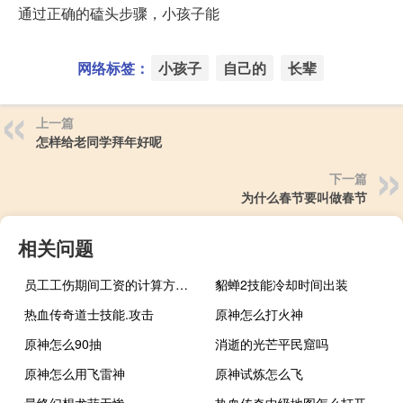
通过正确的磕头步骤，小孩子能
网络标签：
小孩子
自己的
长辈
上一篇
怎样给老同学拜年好呢
下一篇
为什么春节要叫做春节
相关问题
员工工伤期间工资的计算方法是什么
貂蝉2技能冷却时间出装
热血传奇道士技能.攻击
原神怎么打火神
原神怎么90抽
消逝的光芒平民窟吗
原神怎么用飞雷神
原神试炼怎么飞