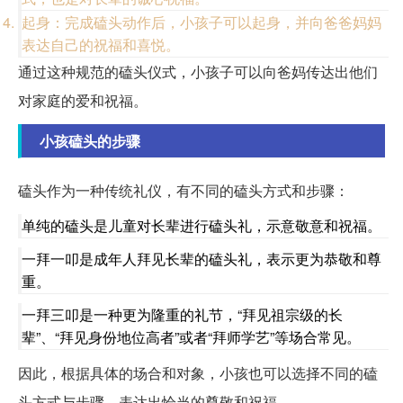
起身：完成磕头动作后，小孩子可以起身，并向爸爸妈妈
表达自己的祝福和喜悦。
通过这种规范的磕头仪式，小孩子可以向爸妈传达出他们
对家庭的爱和祝福。
小孩磕头的步骤
磕头作为一种传统礼仪，有不同的磕头方式和步骤：
单纯的磕头是儿童对长辈进行磕头礼，示意敬意和祝福。
一拜一叩是成年人拜见长辈的磕头礼，表示更为恭敬和尊
重。
一拜三叩是一种更为隆重的礼节，“拜见祖宗级的长
辈”、“拜见身份地位高者”或者“拜师学艺”等场合常见。
因此，根据具体的场合和对象，小孩也可以选择不同的磕
头方式与步骤，表达出恰当的尊敬和祝福。