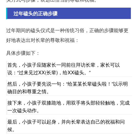
过年磕头的正确步骤
过年期间的磕头仪式是一种传统习俗，正确的步骤能够更
好地表达出对长辈的尊敬和祝福：
具体步骤如下：
首先，小孩子应随家长一同前往拜访长辈，家长可以
说：“过来见过XX(长辈)，给XX磕头。”
然后，小孩子要先说一句：“给某某长辈磕头啦！”以示明
确目的和尊重之情。
接下来，小孩子双膝跪地，用双手将头部轻轻触地，完成
一次磕头动作。
最后，小孩子可以起身，并向长辈表达自己的祝福和问
候。