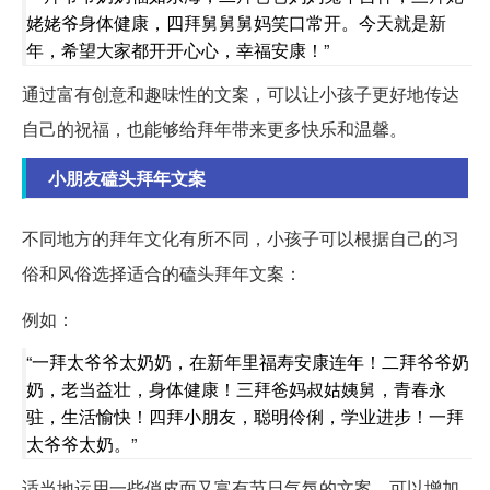
姥姥爷身体健康，四拜舅舅舅妈笑口常开。今天就是新
年，希望大家都开开心心，幸福安康！”
通过富有创意和趣味性的文案，可以让小孩子更好地传达
自己的祝福，也能够给拜年带来更多快乐和温馨。
小朋友磕头拜年文案
不同地方的拜年文化有所不同，小孩子可以根据自己的习
俗和风俗选择适合的磕头拜年文案：
例如：
“一拜太爷爷太奶奶，在新年里福寿安康连年！二拜爷爷奶
奶，老当益壮，身体健康！三拜爸妈叔姑姨舅，青春永
驻，生活愉快！四拜小朋友，聪明伶俐，学业进步！一拜
太爷爷太奶。”
适当地运用一些俏皮而又富有节日气氛的文案，可以增加