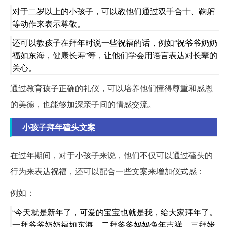
对于二岁以上的小孩子，可以教他们通过双手合十、鞠躬
等动作来表示尊敬。
还可以教孩子在拜年时说一些祝福的话，例如“祝爷爷奶奶
福如东海，健康长寿”等，让他们学会用语言表达对长辈的
关心。
通过教育孩子正确的礼仪，可以培养他们懂得尊重和感恩
的美德，也能够加深亲子间的情感交流。
小孩子拜年磕头文案
在过年期间，对于小孩子来说，他们不仅可以通过磕头的
行为来表达祝福，还可以配合一些文案来增加仪式感：
例如：
“今天就是新年了，可爱的宝宝也就是我，给大家拜年了。
一拜爷爷奶奶福如东海，二拜爸爸妈妈兔年吉祥，三拜姥