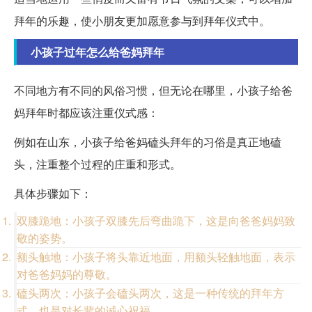
拜年的乐趣，使小朋友更加愿意参与到拜年仪式中。
小孩子过年怎么给爸妈拜年
不同地方有不同的风俗习惯，但无论在哪里，小孩子给爸
妈拜年时都应该注重仪式感：
例如在山东，小孩子给爸妈磕头拜年的习俗是真正地磕
头，注重整个过程的庄重和形式。
具体步骤如下：
双膝跪地：小孩子双膝先后弯曲跪下，这是向爸爸妈妈致
敬的姿势。
额头触地：小孩子将头靠近地面，用额头轻触地面，表示
对爸爸妈妈的尊敬。
磕头两次：小孩子会磕头两次，这是一种传统的拜年方
式，也是对长辈的诚心祝福。