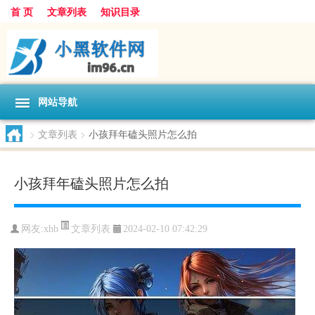
首 页
文章列表
知识目录
网站导航
>
文章列表
>
小孩拜年磕头照片怎么拍
小孩拜年磕头照片怎么拍
文章列表
网友:
xhb
2024-02-10 07:42:29