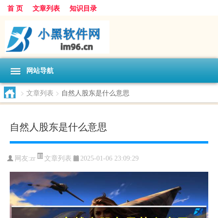
首 页
文章列表
知识目录
网站导航
>
文章列表
>
自然人股东是什么意思
自然人股东是什么意思
文章列表
网友:
zr
2025-01-06 23:09:29