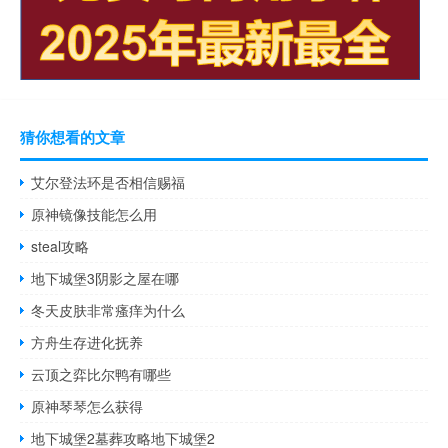
猜你想看的文章
艾尔登法环是否相信赐福
原神镜像技能怎么用
steal攻略
地下城堡3阴影之屋在哪
冬天皮肤非常瘙痒为什么
方舟生存进化抚养
云顶之弈比尔鸭有哪些
原神琴琴怎么获得
地下城堡2墓葬攻略地下城堡2