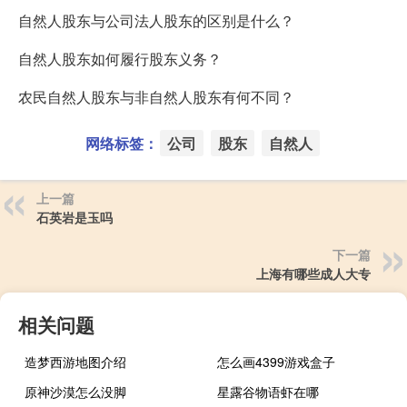
自然人股东与公司法人股东的区别是什么？
自然人股东如何履行股东义务？
农民自然人股东与非自然人股东有何不同？
网络标签：
公司
股东
自然人
上一篇
石英岩是玉吗
下一篇
上海有哪些成人大专
相关问题
造梦西游地图介绍
怎么画4399游戏盒子
原神沙漠怎么没脚
星露谷物语虾在哪