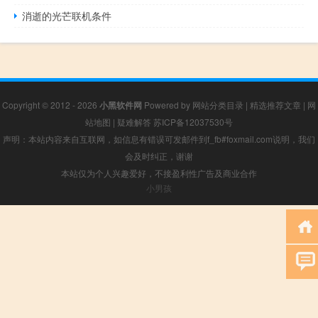
消逝的光芒联机条件
Copyright © 2012 - 2026
小黑软件网
Powered by
网站分类目录
|
精选推荐文章
|
网
站地图
|
疑难解答
苏ICP备12037530号
声明：本站内容来自互联网，如信息有错误可发邮件到f_fb#foxmail.com说明，我们
会及时纠正，谢谢
本站仅为个人兴趣爱好，不接盈利性广告及商业合作
小男孩