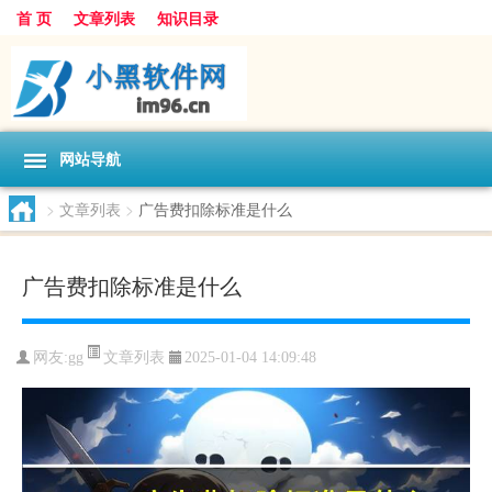
首 页
文章列表
知识目录
网站导航
>
文章列表
>
广告费扣除标准是什么
广告费扣除标准是什么
文章列表
网友:
gg
2025-01-04 14:09:48