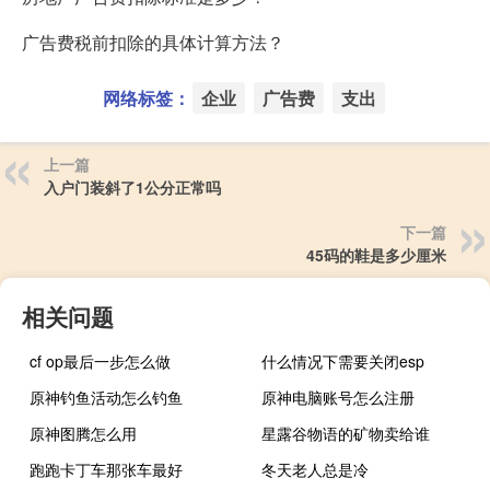
广告费税前扣除的具体计算方法？
网络标签：
企业
广告费
支出
上一篇
入户门装斜了1公分正常吗
下一篇
45码的鞋是多少厘米
相关问题
cf op最后一步怎么做
什么情况下需要关闭esp
原神钓鱼活动怎么钓鱼
原神电脑账号怎么注册
原神图腾怎么用
星露谷物语的矿物卖给谁
跑跑卡丁车那张车最好
冬天老人总是冷