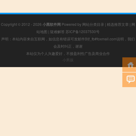
Copyright © 2012 - 2026
小黑软件网
Powered by
网站分类目录
|
精选推荐文章
|
网
站地图
|
疑难解答
苏ICP备12037530号
声明：本站内容来自互联网，如信息有错误可发邮件到f_fb#foxmail.com说明，我们
会及时纠正，谢谢
本站仅为个人兴趣爱好，不接盈利性广告及商业合作
小男孩