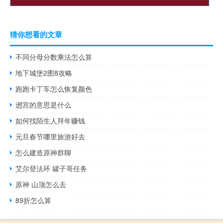
猜你想看的文章
不同分母分数乘法怎么算
地下城堡2图8攻略
跑跑卡丁车怎么恢复颜色
迾宫的意思是什么
如何找陌生人拜年赚钱
元旦春节哪里旅游好去
怎么建造原神群聊
艾尔登法环 罐子哥任务
原神 山顶怎么去
89折怎么算