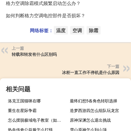
格力空调除霜模式频繁启动怎么办？
如何判断格力空调电控部件是否损坏？
网络标签：
温度
空调
除霜
上一篇
转载和转发有什么区别吗
下一篇
冰柜一直工作不停机是什么原因
相关问题
洛克王国猫咪在哪
最终幻想5各角色转职选择
重生在星际争霸
造梦西游四怎么组队玩龙宫
怎么摆脱极域电子教室（如何退出极域电子教室）
原神深渊怎么退出挑战
热血传奇公益服怎么打怪
雪山原神怎么到山顶