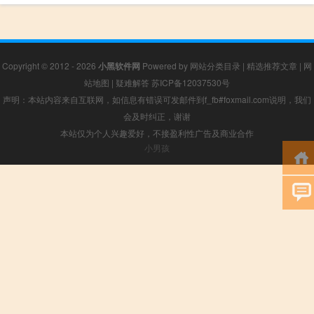
Copyright © 2012 - 2026
小黑软件网
Powered by
网站分类目录
|
精选推荐文章
|
网
站地图
|
疑难解答
苏ICP备12037530号
声明：本站内容来自互联网，如信息有错误可发邮件到f_fb#foxmail.com说明，我们
会及时纠正，谢谢
本站仅为个人兴趣爱好，不接盈利性广告及商业合作
小男孩