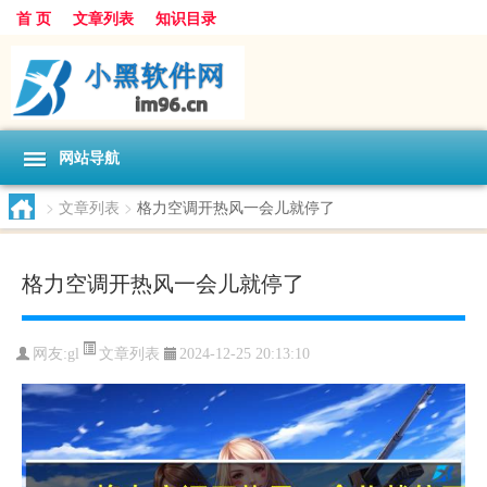
首 页
文章列表
知识目录
网站导航
>
文章列表
>
格力空调开热风一会儿就停了
格力空调开热风一会儿就停了
文章列表
网友:
gl
2024-12-25 20:13:10