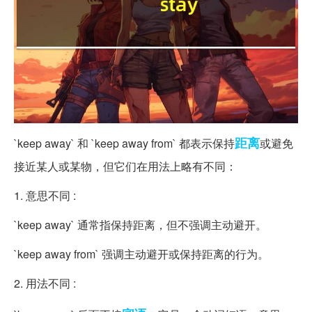
距离
`keep away` 和 `keep away from` 都表示保持
或避免
接近某人或某物，但它们在用法上略有不同：
1. 意思不同 :
`keep away` 通常指保持距离，但不强调主动避开。
`keep away from` 强调主动避开或保持距离的行为。
2. 用法不同 :