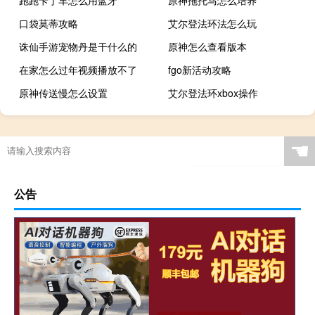
跑跑卡丁车怎么用蓝牙
原神拖托马怎么培养
口袋莫蒂攻略
艾尔登法环法怎么玩
诛仙手游宠物丹是干什么的
原神怎么查看版本
在家怎么过年视频播放不了
fgo新活动攻略
原神传送慢怎么设置
艾尔登法环xbox操作
☚
公告