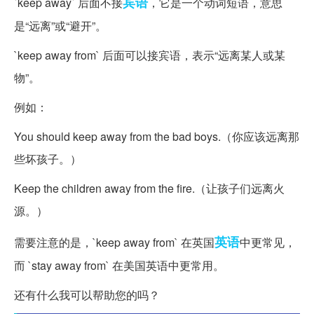
宾语
`keep away` 后面不接
，它是一个动词短语，意思
是“远离”或“避开”。
`keep away from` 后面可以接宾语，表示“远离某人或某
物”。
例如：
You should keep away from the bad boys.（你应该远离那
些坏孩子。）
Keep the children away from the fire.（让孩子们远离火
源。）
英语
需要注意的是，`keep away from` 在英国
中更常见，
而 `stay away from` 在美国英语中更常用。
还有什么我可以帮助您的吗？