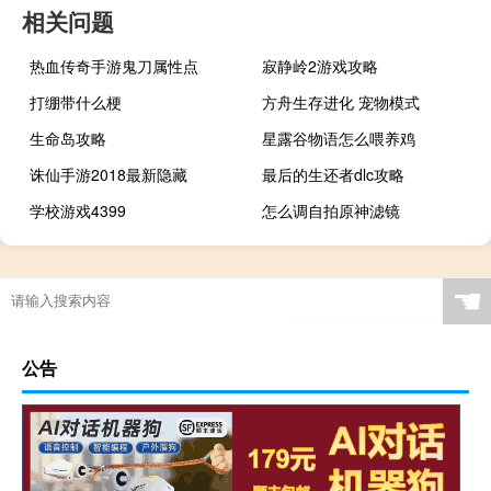
相关问题
热血传奇手游鬼刀属性点
寂静岭2游戏攻略
打绷带什么梗
方舟生存进化 宠物模式
生命岛攻略
星露谷物语怎么喂养鸡
诛仙手游2018最新隐藏
最后的生还者dlc攻略
学校游戏4399
怎么调自拍原神滤镜
☚
公告