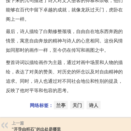
接下来的几句描述了诗人对文人墨客的仰慕和崇敬，他们
能够在百代中留下卓越的成就，就像龙跃过天门，虎卧在
阁上一样。
最后，诗人描绘了白鹅修整颈项，自由自在地东西奔跑的
情景，寓意自由奔放的精神与诗人的心意相同。这份风情
如同那时的画作一样，至今仍在传写和画图之中。
整首诗词以描绘画作为主题，通过对画中场景和人物的描
绘，表达了对美的赞美、对历史的怀念以及对自由精神的
追求。同时，诗人也通过对不同社会地位和性别的提及，
反映了他对平等和包容的思考。
网络标签：
兰亭
天门
诗人
上一篇
“开导由积石”的出处是哪里