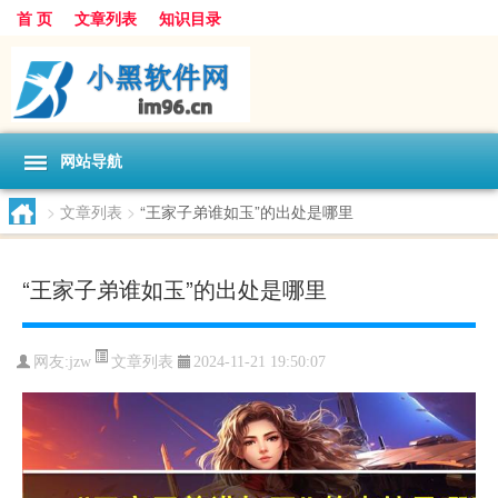
首 页
文章列表
知识目录
网站导航
>
文章列表
>
“王家子弟谁如玉”的出处是哪里
“王家子弟谁如玉”的出处是哪里
文章列表
网友:
jzw
2024-11-21 19:50:07