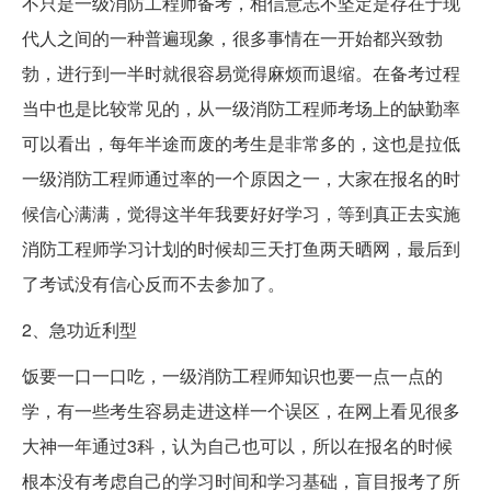
不只是一级消防工程师备考，相信意志不坚定是存在于现
代人之间的一种普遍现象，很多事情在一开始都兴致勃
勃，进行到一半时就很容易觉得麻烦而退缩。在备考过程
当中也是比较常见的，从一级消防工程师考场上的缺勤率
可以看出，每年半途而废的考生是非常多的，这也是拉低
一级消防工程师通过率的一个原因之一，大家在报名的时
候信心满满，觉得这半年我要好好学习，等到真正去实施
消防工程师学习计划的时候却三天打鱼两天晒网，最后到
了考试没有信心反而不去参加了。
2、急功近利型
饭要一口一口吃，一级消防工程师知识也要一点一点的
学，有一些考生容易走进这样一个误区，在网上看见很多
大神一年通过3科，认为自己也可以，所以在报名的时候
根本没有考虑自己的学习时间和学习基础，盲目报考了所