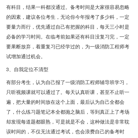
有科目，结果一科都没通过。备考时间是大家很容易忽略
的因素，建议各位考生，无论你今年报考了多少科，一定
要量力而行，优先通过自己有把握的科目，每天三小时是
必备的学习时间。在临考前如果还有科目没复习完，一定
要果断放弃，着重复习已经学过的，为一级消防工程师考
试增加通过机会。
3、自我定位不清型
有部分考生，认为自己报了一级消防工程师辅导班学习，
只听视频课就可以通过了。每天认真听课，甚至不止听一
遍，把大量的时间放在这个上面，最后认为自己全都会
了，什么练习题笔记本全都抛之脑后，等到真正上了考场
却发现每道题都眼熟，可是就是不会，这种做法是非常耽
误时间的，不仅无法通过考试，也会浪费自己的备考时