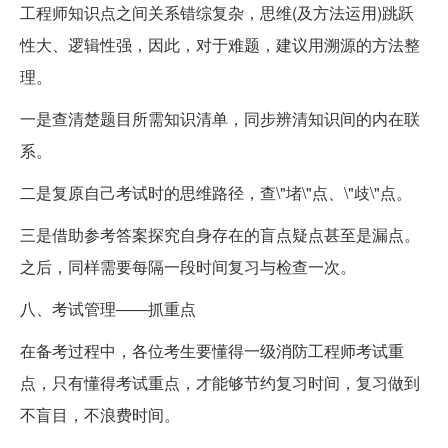
工程师知识点之间关系错综复杂，思维(及方法运用)跳跃
性大、逻辑性强，因此，对于难题，建议用溯源的方法整
理。
一是查清楚题目所需知识清单，同步辨清知识间的内在联
系。
二是复原自己考试时的思维路径，查\"堵\"点、\"歧\"点。
三是借助参考答案探究自身存在的盲点疑点甚至是漏点。
之后，同样需要每隔一段时间复习与检查一次。
八、考试管理――抓重点
在备考过程中，各位考生要懂得一级消防工程师考试重
点，只有懂得考试重点，才能够节约复习时间，复习做到
不盲目，不浪费时间。