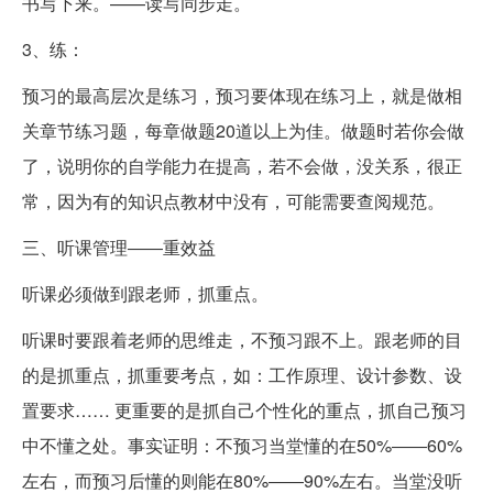
书写下来。——读写同步走。
3、练：
预习的最高层次是练习，预习要体现在练习上，就是做相
关章节练习题，每章做题20道以上为佳。做题时若你会做
了，说明你的自学能力在提高，若不会做，没关系，很正
常，因为有的知识点教材中没有，可能需要查阅规范。
三、听课管理――重效益
听课必须做到跟老师，抓重点。
听课时要跟着老师的思维走，不预习跟不上。跟老师的目
的是抓重点，抓重要考点，如：工作原理、设计参数、设
置要求…… 更重要的是抓自己个性化的重点，抓自己预习
中不懂之处。事实证明：不预习当堂懂的在50%――60%
左右，而预习后懂的则能在80%――90%左右。当堂没听