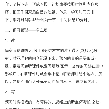
守，坚持下去，形成习惯。计划表要按照时间和内容顺
序，把工作回家后自己的吃饭、休息、学习时间安排一
下，学习时间以45分钟为一节，中间休息10分钟。
二、预习管理——争主动
1、读：
每章节视篇幅大小用16分钟左右的时间通读(或默读)教
材，对不理解的内容记录下来。预习的目的是要形成问
题，带着问题听课件或查阅规范/图示，当你的问题在脑中
形成后，在听课件时就会集中精力听教师讲这个地方。所
以，发现不明白之处你要写在预习本上。 建立预习本。
2、写：
预习时将模糊的、有障碍的、思维上的断点(不明白之处)