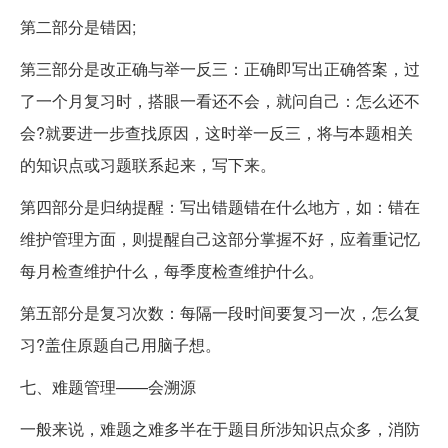
第二部分是错因;
第三部分是改正确与举一反三：正确即写出正确答案，过
了一个月复习时，搭眼一看还不会，就问自己：怎么还不
会?就要进一步查找原因，这时举一反三，将与本题相关
的知识点或习题联系起来，写下来。
第四部分是归纳提醒：写出错题错在什么地方，如：错在
维护管理方面，则提醒自己这部分掌握不好，应着重记忆
每月检查维护什么，每季度检查维护什么。
第五部分是复习次数：每隔一段时间要复习一次，怎么复
习?盖住原题自己用脑子想。
七、难题管理——会溯源
一般来说，难题之难多半在于题目所涉知识点众多，消防