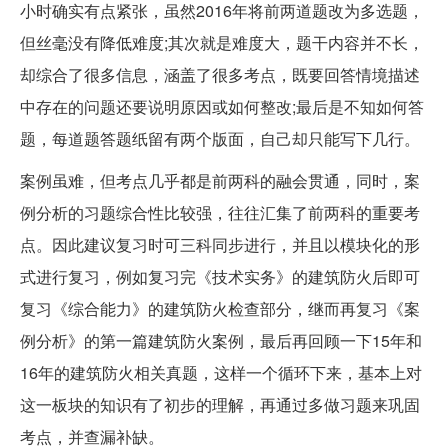
小时确实有点紧张，虽然2016年将前两道题改为多选题，
但丝毫没有降低难度;其次就是难度大，题干内容并不长，
却综合了很多信息，涵盖了很多考点，既要回答情境描述
中存在的问题还要说明原因或如何整改;最后是不知如何答
题，每道题答题纸留有两个版面，自己却只能写下几行。
案例虽难，但考点几乎都是前两科的融会贯通，同时，案
例分析的习题综合性比较强，往往汇集了前两科的重要考
点。因此建议复习时可三科同步进行，并且以模块化的形
式进行复习，例如复习完《技术实务》的建筑防火后即可
复习《综合能力》的建筑防火检查部分，继而再复习《案
例分析》的第一篇建筑防火案例，最后再回顾一下15年和
16年的建筑防火相关真题，这样一个循环下来，基本上对
这一板块的知识有了初步的理解，再通过多做习题来巩固
考点，并查漏补缺。