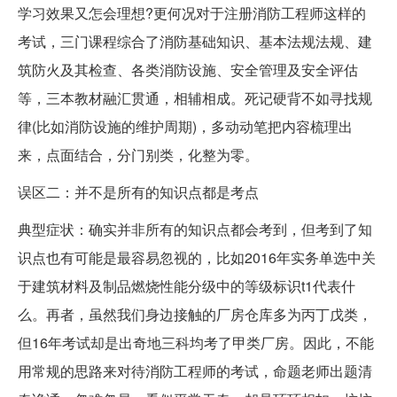
学习效果又怎会理想?更何况对于注册消防工程师这样的
考试，三门课程综合了消防基础知识、基本法规法规、建
筑防火及其检查、各类消防设施、安全管理及安全评估
等，三本教材融汇贯通，相辅相成。死记硬背不如寻找规
律(比如消防设施的维护周期)，多动动笔把内容梳理出
来，点面结合，分门别类，化整为零。
误区二：并不是所有的知识点都是考点
典型症状：确实并非所有的知识点都会考到，但考到了知
识点也有可能是最容易忽视的，比如2016年实务单选中关
于建筑材料及制品燃烧性能分级中的等级标识t1代表什
么。再者，虽然我们身边接触的厂房仓库多为丙丁戊类，
但16年考试却是出奇地三科均考了甲类厂房。因此，不能
用常规的思路来对待消防工程师的考试，命题老师出题清