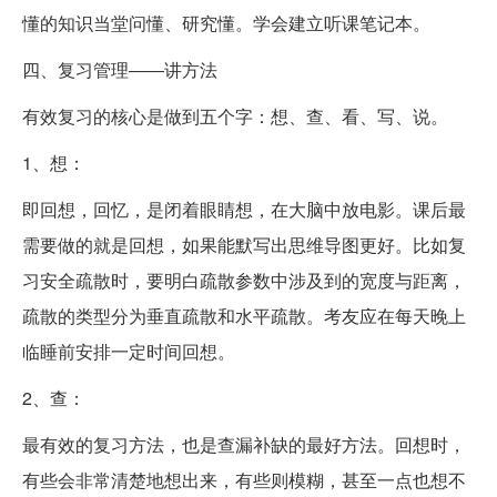
懂的知识当堂问懂、研究懂。学会建立听课笔记本。
四、复习管理――讲方法
有效复习的核心是做到五个字：想、查、看、写、说。
1、想：
即回想，回忆，是闭着眼睛想，在大脑中放电影。课后最
需要做的就是回想，如果能默写出思维导图更好。比如复
习安全疏散时，要明白疏散参数中涉及到的宽度与距离，
疏散的类型分为垂直疏散和水平疏散。考友应在每天晚上
临睡前安排一定时间回想。
2、查：
最有效的复习方法，也是查漏补缺的最好方法。回想时，
有些会非常清楚地想出来，有些则模糊，甚至一点也想不