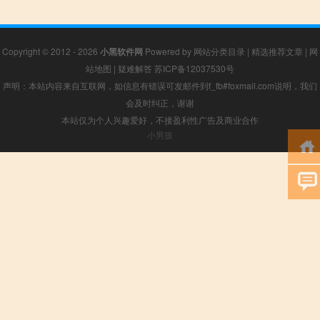
Copyright © 2012 - 2026
小黑软件网
Powered by
网站分类目录
|
精选推荐文章
|
网
站地图
|
疑难解答
苏ICP备12037530号
声明：本站内容来自互联网，如信息有错误可发邮件到f_fb#foxmail.com说明，我们
会及时纠正，谢谢
本站仅为个人兴趣爱好，不接盈利性广告及商业合作
小男孩