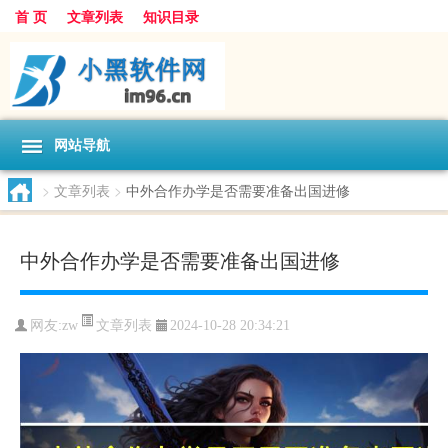
首 页
文章列表
知识目录
网站导航
>
文章列表
>
中外合作办学是否需要准备出国进修
中外合作办学是否需要准备出国进修
文章列表
网友:
zw
2024-10-28 20:34:21