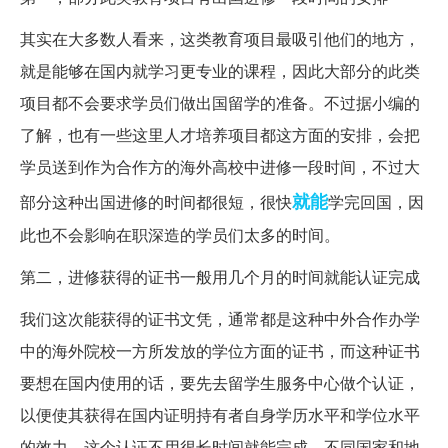
其实在大多数人看来，这类教育项目最吸引他们的地方，
就是能够在国内就学习更专业的课程，因此大部分的此类
项目都不会要求学员们做出国留学的准备。不过据小编的
了解，也有一些这里人才培养项目都这方面的安排，会把
学员送到作为合作方的海外高校中进修一段时间，不过大
就能
部分这种出国进修的时间都很短，很快
学完回国，因
此也不会影响在职深造的学员们太多的时间。
第二，进修获得的证书一般用几个月的时间就能认证完成
我们这次能获得的证书文凭，通常都是这种中外合作办学
中的海外院校一方所发放的学位方面的证书，而这种证书
要想在国内使用的话，要先去留学生服务中心做个认证，
以便使其获得在国内证明持有者自身学历水平和学位水平
的效力。这个认证不用很长时间就能完成，不同国家和地