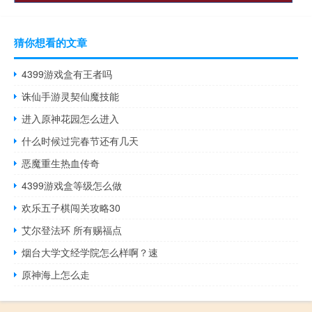
猜你想看的文章
4399游戏盒有王者吗
诛仙手游灵契仙魔技能
进入原神花园怎么进入
什么时候过完春节还有几天
恶魔重生热血传奇
4399游戏盒等级怎么做
欢乐五子棋闯关攻略30
艾尔登法环 所有赐福点
烟台大学文经学院怎么样啊？速
原神海上怎么走