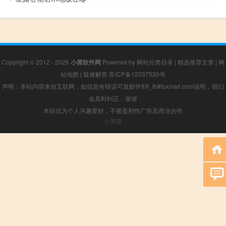
Copyright © 2012 - 2026
小黑软件网
Powered by
网站分类目录
|
精选推荐文章
|
网
站地图
|
疑难解答
苏ICP备12037530号
声明：本站内容来自互联网，如信息有错误可发邮件到f_fb#foxmail.com说明，我们
会及时纠正，谢谢
本站仅为个人兴趣爱好，不接盈利性广告及商业合作
小男孩