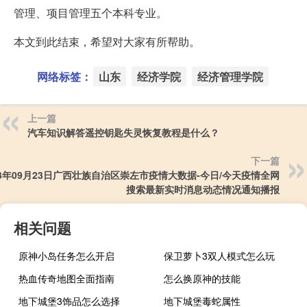
管理、项目管理五个本科专业。
本文到此结束，希望对大家有所帮助。
网络标签：
山东
经济学院
经济管理学院
上一篇
汽车知识解答遥控钥匙失灵恢复教程是什么？
下一篇
23年09月23日广西壮族自治区崇左市疫情大数据-今日/今天疫情全网
搜索最新实时消息动态情况通知播报
相关问题
原神小岛任务怎么开启
保卫萝卜3双人模式怎么玩
热血传奇地图全面指南
怎么换原神的技能
地下城堡3饰品怎么选择
地下城堡毒蛇属性