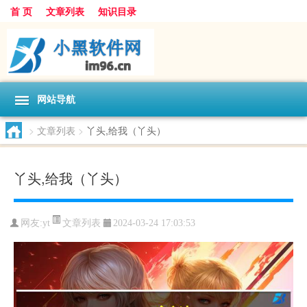
首 页
文章列表
知识目录
网站导航
>
文章列表
>
丫头,给我（丫头）
丫头,给我（丫头）
文章列表
网友:
yt
2024-03-24 17:03:53