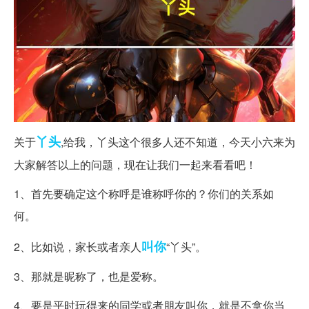
丫头
关于
,给我，丫头这个很多人还不知道，今天小六来为
大家解答以上的问题，现在让我们一起来看看吧！
1、首先要确定这个称呼是谁称呼你的？你们的关系如
何。
叫你
2、比如说，家长或者亲人
“丫头”。
3、那就是昵称了，也是爱称。
4、要是平时玩得来的同学或者朋友叫你，就是不拿你当