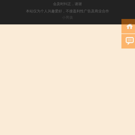
会及时纠正，谢谢
本站仅为个人兴趣爱好，不接盈利性广告及商业合作
小男孩