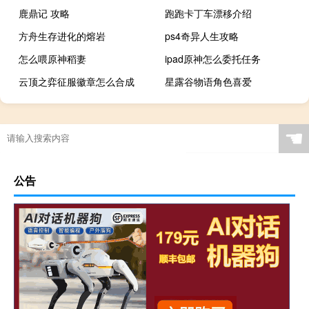
鹿鼎记 攻略
跑跑卡丁车漂移介绍
方舟生存进化的熔岩
ps4奇异人生攻略
怎么喂原神稻妻
ipad原神怎么委托任务
云顶之弈征服徽章怎么合成
星露谷物语角色喜爱
☚
公告