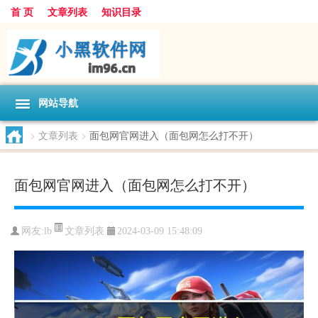
首 页
文章列表
知识目录
网站导航
>
文章列表
>
面包网官网进入（面包网怎么打不开）
面包网官网进入（面包网怎么打不开）
文章列表
网友:
lb
2024-03-09 15:48:09