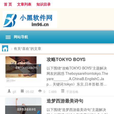
首 页
文章列表
知识目录
网站导航
>
有关“喜欢”的文章
攻略TOKYO BOYS
以下围绕“攻略TOKYO BOYS”主题解决
网友的困惑 Theboysarefromtokyo.The
yare_______.A.ChinaB.EnglishC.Ja
p... 关键词:tokyo》东京,日本首都.答...
glt
05-02
0
489
手游攻略
造梦西游最美诗句
以下围绕“造梦西游最美诗句”主题解决