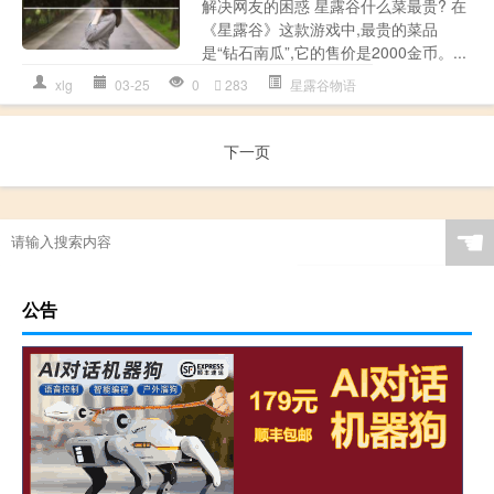
解决网友的困惑 星露谷什么菜最贵? 在
《星露谷》这款游戏中,最贵的菜品
是“钻石南瓜”,它的售价是2000金币。...
xlg
03-25
0
283
星露谷物语
下一页
☚
公告