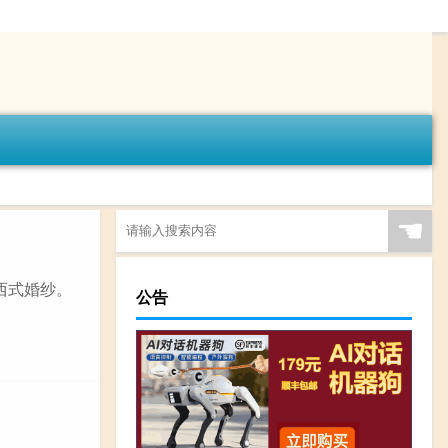
☚
西式婚纱。
公告