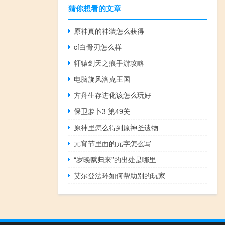
猜你想看的文章
原神真的神装怎么获得
cf白骨刃怎么样
轩辕剑天之痕手游攻略
电脑旋风洛克王国
方舟生存进化该怎么玩好
保卫萝卜3 第49关
原神里怎么得到原神圣遗物
元宵节里面的元字怎么写
“岁晚赋归来”的出处是哪里
艾尔登法环如何帮助别的玩家