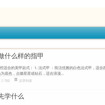
做什么样的指甲
些适合的美甲款式： 1. 法式甲 ：简洁优雅的白色法式甲，适合
色为底色，点缀星星或钻石，适合浪漫...
762
文章列表
先学什么