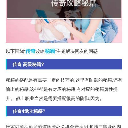
传奇
秘籍
以下围绕“
攻略
”主题解决网友的困惑
传奇 高级秘籍?
秘籍的搭配是有需要一定的技巧的,这里有防御的秘籍,还有
输出的秘籍,这些都是有对应的秘籍,有对应的秘籍属性提
升。 战士职业当然是需要搭配很高的防御,因为。
传奇4武功秘籍?
玩家可前往卧龙酒馆地魔处兑换全新技能,包括三职业的四