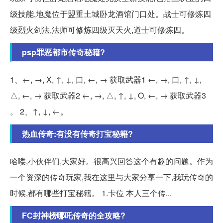
级技能,地魔位于盟重土城卧龙酒馆门口处。战士可修炼四
级烈火剑法,法师可修炼四级灭天火,道士可修炼四。
psp罪恶都市传奇秘籍?
1、←, →, X, ↑, ↓, 口, ←, → 获取武器1 ←, →, 口, ↑, ↓,
△, ←, → 获取武器2 ←, →, △, ↑, ↓, O, ←, → 获取武器3
。 2、↑, ↓, ←。
热血传奇:有没有传奇打宝秘籍?
哈喽,小伙伴们,大家好。很高兴回答这个有趣的问题。作为
一个资深的传奇玩家,我在这里与大家分享一下,我玩传奇的
时候,都有哪些打宝秘籍。 1.卡位 本人三个传...
FC封神榜哪吒传奇的全攻略?