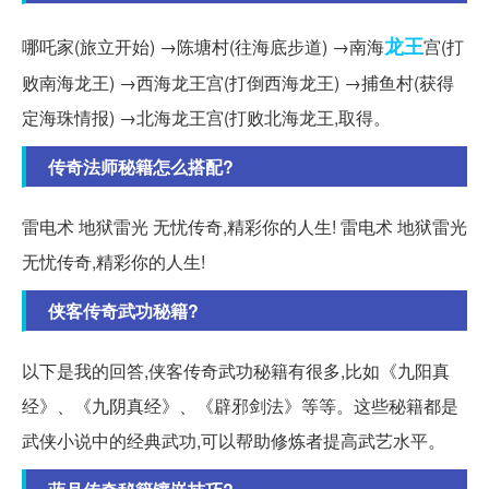
龙王
哪吒家(旅立开始) →陈塘村(往海底步道) →南海
宫(打
败南海龙王) →西海龙王宫(打倒西海龙王) →捕鱼村(获得
定海珠情报) →北海龙王宫(打败北海龙王,取得。
传奇法师秘籍怎么搭配?
雷电术 地狱雷光 无忧传奇,精彩你的人生! 雷电术 地狱雷光
无忧传奇,精彩你的人生!
侠客传奇武功秘籍?
以下是我的回答,侠客传奇武功秘籍有很多,比如《九阳真
经》、《九阴真经》、《辟邪剑法》等等。这些秘籍都是
武侠小说中的经典武功,可以帮助修炼者提高武艺水平。