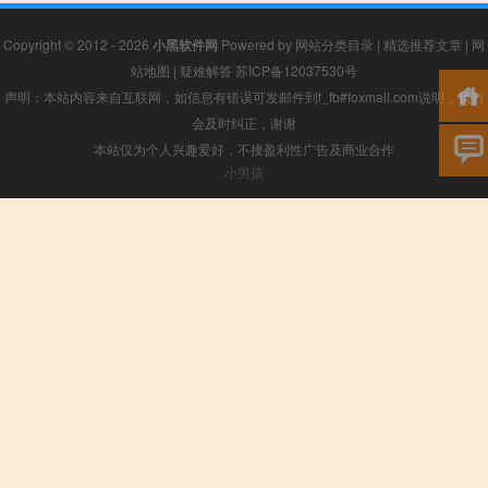
Copyright © 2012 - 2026
小黑软件网
Powered by
网站分类目录
|
精选推荐文章
|
网
站地图
|
疑难解答
苏ICP备12037530号
声明：本站内容来自互联网，如信息有错误可发邮件到f_fb#foxmail.com说明，我们
会及时纠正，谢谢
本站仅为个人兴趣爱好，不接盈利性广告及商业合作
小男孩