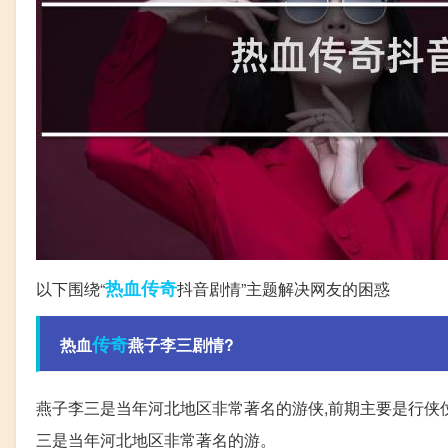
热血传奇
以下围绕“
抖音剧情”主题解决网友的困惑
传奇
热血
燕子李三剧情?
燕子李三是当年河北地区非常著名的游侠,前期主要是行侠仗
三是当年河北地区非常著名的游。