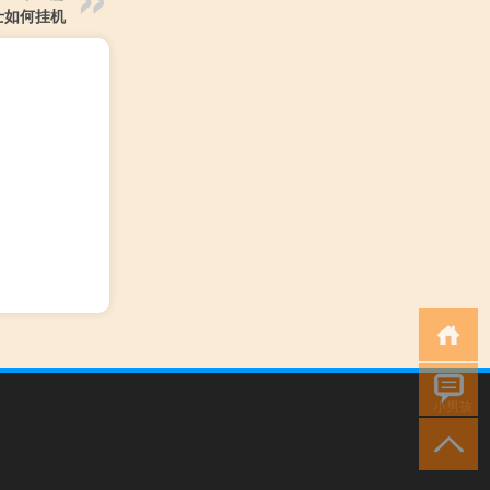
士如何挂机
小男孩