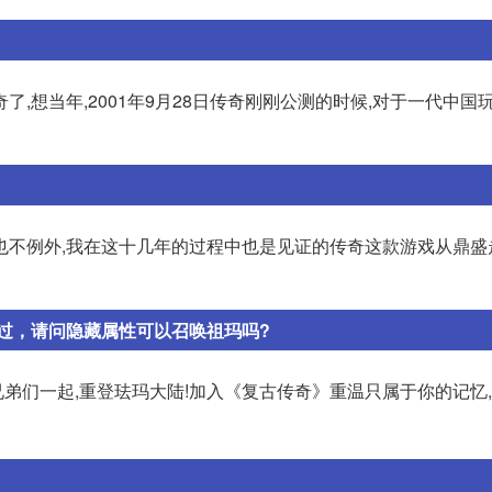
,想当年,2001年9月28日传奇刚刚公测的时候,对于一代中国玩
也不例外,我在这十几年的过程中也是见证的传奇这款游戏从鼎盛
过，请问隐藏属性可以召唤祖玛吗?
兄弟们一起,重登珐玛大陆!加入《复古传奇》重温只属于你的记忆