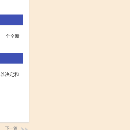
了一个全新
务器决定和
下一篇