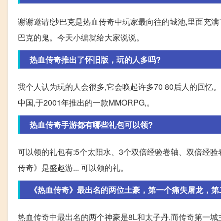
谢谢邀请!沙巴克是热血传奇中玩家最向往的城池,里面充满
巴克的鬼。今天小编就给大家说说。
热血传奇推出了怀旧版，玩的人多吗?
我个人认为玩的人会很多,它会唤起许多70 80后人的回忆
中国,于2001年推出的一款MMORPG,。
热血传奇手游都有哪些礼包可以领?
可以领的礼包有:5个太阳水、3个双倍经验卷轴、双倍经验卷轴
传奇》是盛趣游... 可以领的礼。
《热血传奇》最出名的两位土豪，第一个痛失屠龙，第
热血传奇中最出名的两个神豪是8L和太子丹,而传奇第一城主