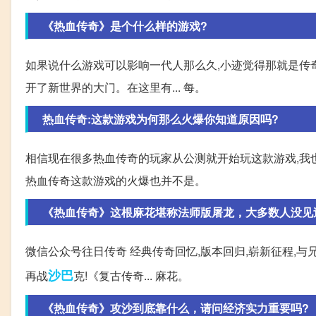
《热血传奇》是个什么样的游戏?
如果说什么游戏可以影响一代人那么久,小迹觉得那就是传奇了
开了新世界的大门。在这里有... 每。
热血传奇:这款游戏为何那么火爆你知道原因吗?
相信现在很多热血传奇的玩家从公测就开始玩这款游戏,我
热血传奇这款游戏的火爆也并不是。
《热血传奇》这根麻花堪称法师版屠龙，大多数人没见
微信公众号往日传奇 经典传奇回忆,版本回归,崭新征程,与
沙巴
再战
克!《复古传奇... 麻花。
《热血传奇》攻沙到底靠什么，请问经济实力重要吗?