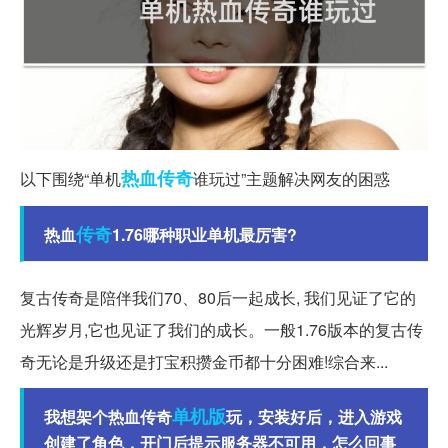
热血传奇
以下围绕“单机
谁玩过”主题解决网友的困惑
传奇
热血
1.76哪种职业单机最厉害?
复古传奇是陪伴我们70、80后一起成长, 我们见证了它的
光辉岁月,它也见证了我们的成长。一般1.76版本的复古传
奇无论是升级还是打宝积攒金币都十分困难!综合来...
单机版
我想架个热血传奇
玩，安装好后，进入游戏
创建了角色，开门后提示服务器不可用，怎么回事