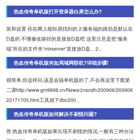
热血传奇单机版打开登录器白屏怎么办?
装和设置 你在网上能轻易找到的 2:服务端的路劲是默认在
D盘的 不懂修改路径的直接放D盘吧 这里注意是把“服务
端”所在的文件夹“mirserver”直接放D盘... 2:。
热血传奇单机版何如局域网联机?详细步骤!
很简单,你这样问,该是会搞单机版的了,不会再这里下载第
二课http://www.gm9898.cn/News/znsndh/200906/200906
22171705.html工具就下dbc200 。
热血传奇单机版如何解决不刷怪问题?
答:热血传奇单机版如果出现不刷怪的情况,一般有三种办法