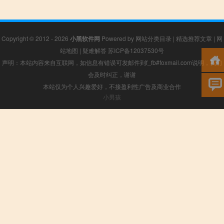
Copyright © 2012 - 2026
小黑软件网
Powered by
网站分类目录
|
精选推荐文章
|
网
站地图
|
疑难解答
苏ICP备12037530号
声明：本站内容来自互联网，如信息有错误可发邮件到f_fb#foxmail.com说明，我们
会及时纠正，谢谢
本站仅为个人兴趣爱好，不接盈利性广告及商业合作
小男孩