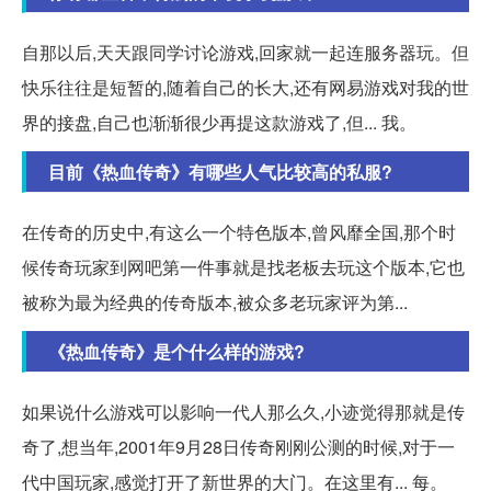
自那以后,天天跟同学讨论游戏,回家就一起连服务器玩。但
快乐往往是短暂的,随着自己的长大,还有网易游戏对我的世
界的接盘,自己也渐渐很少再提这款游戏了,但... 我。
目前《热血传奇》有哪些人气比较高的私服?
在传奇的历史中,有这么一个特色版本,曾风靡全国,那个时
候传奇玩家到网吧第一件事就是找老板去玩这个版本,它也
被称为最为经典的传奇版本,被众多老玩家评为第...
《热血传奇》是个什么样的游戏?
如果说什么游戏可以影响一代人那么久,小迹觉得那就是传
奇了,想当年,2001年9月28日传奇刚刚公测的时候,对于一
代中国玩家,感觉打开了新世界的大门。在这里有... 每。