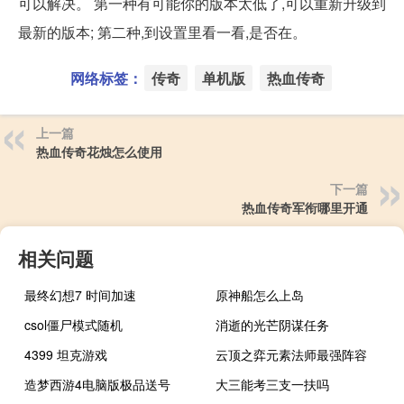
可以解决。 第一种有可能你的版本太低了,可以重新升级到
最新的版本; 第二种,到设置里看一看,是否在。
网络标签：
传奇
单机版
热血传奇
上一篇
热血传奇花烛怎么使用
下一篇
热血传奇军衔哪里开通
相关问题
最终幻想7 时间加速
原神船怎么上岛
csol僵尸模式随机
消逝的光芒阴谋任务
4399 坦克游戏
云顶之弈元素法师最强阵容
造梦西游4电脑版极品送号
大三能考三支一扶吗