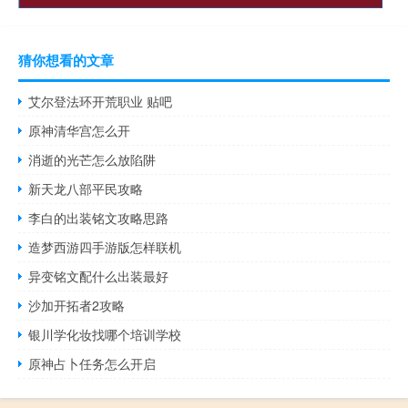
猜你想看的文章
艾尔登法环开荒职业 贴吧
原神清华宫怎么开
消逝的光芒怎么放陷阱
新天龙八部平民攻略
李白的出装铭文攻略思路
造梦西游四手游版怎样联机
异变铭文配什么出装最好
沙加开拓者2攻略
银川学化妆找哪个培训学校
原神占卜任务怎么开启