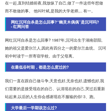
在一起,直到结婚前夜,我放纵了自己,做了一件这些年想做
而不敢做的事。 他叫叶斌,是我的大学老师,... 有一。
网红沉珂自杀是怎么回事?“幽灵木偶偶”是沉珂吗?
- 红网问答
网红沉珂自杀是怎么回事? 1987年,沉珂出生于湖南邵阳,
她的祖父是爱尔兰人,因此有四分之一的爱尔兰血统。 沉珂
初中时读于一所寄宿学校。由于父母离。
在最低谷时期，都是怎么度过的?
我们一直在跟自己做斗争,天意也好,无奈也好,遗憾也好,我
们需要的是接受现在的自己、认清现在的自己,哭过后重新
站起来,以后的人生你会感谢现在不服输的你! 3、跑。
大学最后一学期该怎么过?