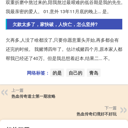
双重折磨中熬过来的,陪我熬过最艰难的低谷期是我的先生,
我最亲密的爱人。 01.意外 13年11月底的晚上... 是。
欠款太多了，家快破，人快亡，怎么坚持?
欠再多,人没了啥都没了,只要你愿意重头开始,再多都会有
还完的时候。 我赌博四年了。估计戒赌四个月,原本家人都
帮我已经还了40万。但是我总想着赶本,结果二... 不。
网络标签：
的是
自己的
青岛
上一篇
热血传奇道士第一期攻略
下一篇
热血传奇幻境好不好玩