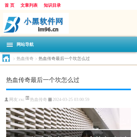
首 页
文章列表
知识目录
网站导航
>
热血传奇
>
热血传奇最后一个坎怎么过
热血传奇最后一个坎怎么过
热血传奇
网友:
rxc
2024-03-25 03:00:59