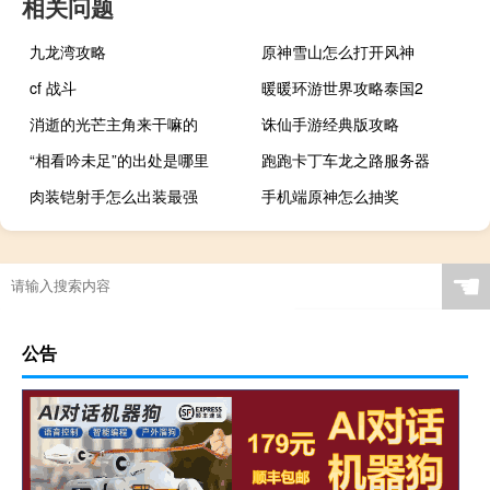
相关问题
九龙湾攻略
原神雪山怎么打开风神
cf 战斗
暖暖环游世界攻略泰国2
消逝的光芒主角来干嘛的
诛仙手游经典版攻略
“相看吟未足”的出处是哪里
跑跑卡丁车龙之路服务器
肉装铠射手怎么出装最强
手机端原神怎么抽奖
☚
公告