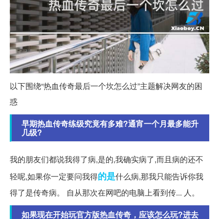
以下围绕“热血传奇最后一个坎怎么过”主题解决网友的困
惑
早期热血传奇练级究竟有多难?通宵一个月最多能升
几级?
我的朋友们都说我得了病,是的,我确实病了,而且病的还不
的是
轻呢,如果你一定要问我得
什么病,那我只能告诉你我
得了是传奇病。 自从那次在网吧的电脑上看到传... 人。
如果现在开始玩官方版热血传奇，应该怎么玩?进去