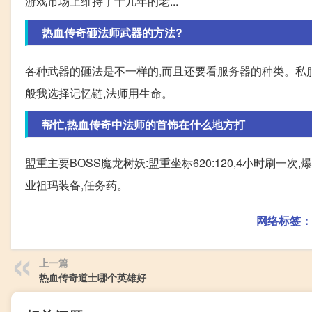
游戏市场上维持了十几年的老...
热血传奇砸法师武器的方法?
各种武器的砸法是不一样的,而且还要看服务器的种类。私服
般我选择记忆链,法师用生命。
帮忙,热血传奇中法师的首饰在什么地方打
盟重主要BOSS魔龙树妖:盟重坐标620:120,4小时刷一次
业祖玛装备,任务药。
网络标签：
上一篇
热血传奇道士哪个英雄好