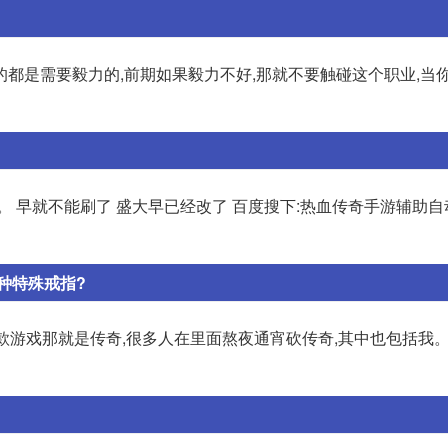
都是需要毅力的,前期如果毅力不好,那就不要触碰这个职业,当你
 早就不能刷了 盛大早已经改了 百度搜下:热血传奇手游辅助自
种特殊戒指?
款游戏那就是传奇,很多人在里面熬夜通宵砍传奇,其中也包括我。