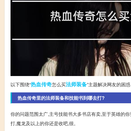
热血传奇
法师
装备
以下围绕“
怎么买
”主题解决网友的困惑
热血传奇里的法师装备和技能书到哪去打?
你的问题范围太广,主号技能书大多书店有卖,至于英雄的你要
打,魔龙及以上的你还是收吧,很。