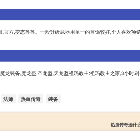
,官方,变态等等。一般升级武器用单一的首饰较好,个人喜欢项链
,爆魔龙装备,魔龙盔,圣龙盔,天龙盔祖玛教主:祖玛教主之家,3小时刷
法师
热血传奇
装备
热血传奇选什