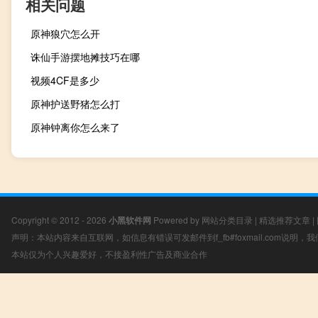
相关问题
原神狼穴怎么开
诛仙手游摆地摊技巧在哪
视频4CF是多少
原神护送野猪怎么打
原神钟离你怎么来了
Copyright © 2012 - 2026
小黑软件网
Powered by
网站分类目录
|
精选推荐文章
|
声明：本站内容来自互联网，如信息有错误可发邮件到f_fb#foxmail.com说明
本站仅为个人兴趣爱好，不接盈利性广告及商业合作