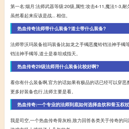
第一名:烟月:法师武器等级:20级,属性:攻击4-11,魔法1-
虽然看起来应该是战... 相信。
热血传奇法师带什么装备?道士带什么装备?
法师带沃玛装备祖玛装备比如龙之手镯恶魔铃铛法神手镯等
铛法神手镯等,道士是泰坦戒指天。
热血传奇29级法师用什么装备比较好啊?
看你有什么装备啊,官方的话如果有极品的话已经可以穿恶魔
更多好装备也行,法师主要是看。
热血传奇:一个专业的法师到底如何选择血饮和骨玉权杖
我是司空,一个热血传奇骨灰粉,致力回答各类关于传奇的问