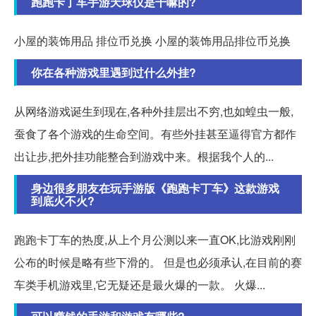
跑跑卡丁车手游天球仪是干嘛的?
小屋的装饰用品 排位币兑换 小屋的装饰用品排位币兑换
你在各种游戏里遇到过什么外挂?
从网络游戏诞生到现在,各种外挂层出不穷,也如蝗虫一般,
蚕食了各个游戏的生命空间。有些外挂甚至逼得官方都作
出让步,把外挂功能整合到游戏中来。根据我个人的...
身边很多朋友在玩手游版《跑跑卡丁车》这款游戏
到底火不火?
跑跑卡丁车的热度,从上个月公测以来一直OK,比游戏刚刚
公布的时候是略有些下滑的。 但是也必须承认,在目前的赛
车类手机游戏里,它无疑还是最火爆的一款。 火爆...