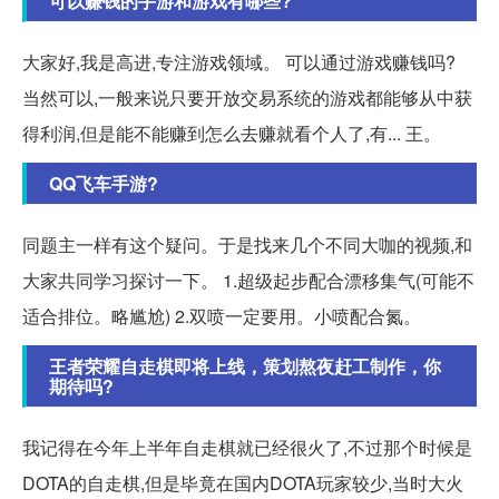
可以赚钱的手游和游戏有哪些?
大家好,我是高进,专注游戏领域。 可以通过游戏赚钱吗?
当然可以,一般来说只要开放交易系统的游戏都能够从中获
得利润,但是能不能赚到怎么去赚就看个人了,有... 王。
QQ飞车手游?
同题主一样有这个疑问。于是找来几个不同大咖的视频,和
大家共同学习探讨一下。 1.超级起步配合漂移集气(可能不
适合排位。略尴尬) 2.双喷一定要用。小喷配合氮。
王者荣耀自走棋即将上线，策划熬夜赶工制作，你
期待吗?
我记得在今年上半年自走棋就已经很火了,不过那个时候是
DOTA的自走棋,但是毕竟在国内DOTA玩家较少,当时大火