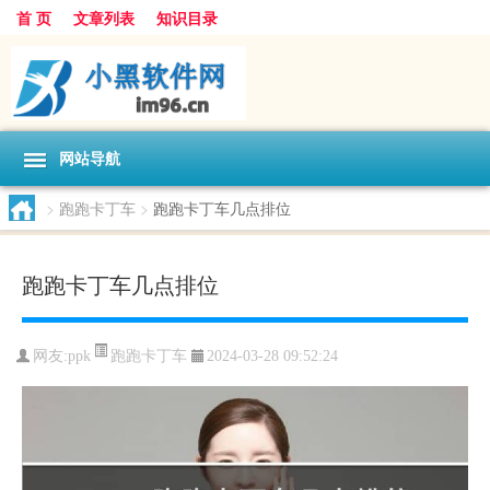
首 页
文章列表
知识目录
网站导航
>
跑跑卡丁车
>
跑跑卡丁车几点排位
跑跑卡丁车几点排位
跑跑卡丁车
网友:
ppk
2024-03-28 09:52:24