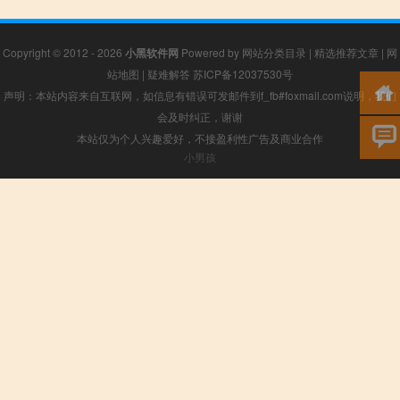
Copyright © 2012 - 2026
小黑软件网
Powered by
网站分类目录
|
精选推荐文章
|
网
站地图
|
疑难解答
苏ICP备12037530号
声明：本站内容来自互联网，如信息有错误可发邮件到f_fb#foxmail.com说明，我们
会及时纠正，谢谢
本站仅为个人兴趣爱好，不接盈利性广告及商业合作
小男孩