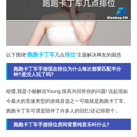
跑跑
卡丁车
排位
以下围绕“
几点
”主题解决网友的困惑
跑跑卡丁车手游现在排位为什么每次都要匹配半分
钟?是没人玩了吗?
哈喽,我是小杨解说Young,很高兴回答你的问题! 说起现如
今最火的竞速类型的游戏首选之一可能就是跑跑卡丁车。
跑跑卡丁车可谓是陪伴了许多人的回忆!还记得那个...
跑跑卡丁车手游排位房间背景纯音乐叫什么?