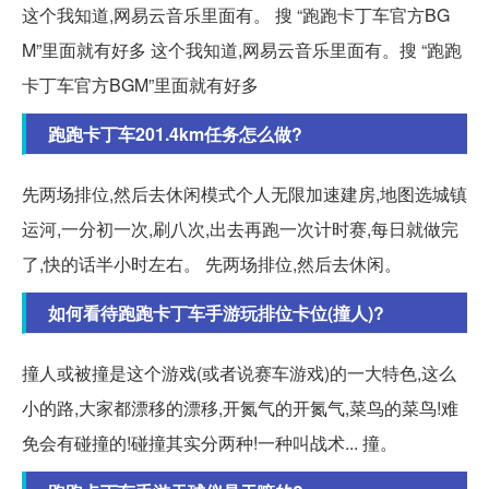
这个我知道,网易云音乐里面有。 搜 “跑跑卡丁车官方BG
M”里面就有好多 这个我知道,网易云音乐里面有。搜 “跑跑
卡丁车官方BGM”里面就有好多
跑跑卡丁车201.4km任务怎么做?
先两场排位,然后去休闲模式个人无限加速建房,地图选城镇
运河,一分初一次,刷八次,出去再跑一次计时赛,每日就做完
了,快的话半小时左右。 先两场排位,然后去休闲。
如何看待跑跑卡丁车手游玩排位卡位(撞人)?
撞人或被撞是这个游戏(或者说赛车游戏)的一大特色,这么
小的路,大家都漂移的漂移,开氮气的开氮气,菜鸟的菜鸟!难
免会有碰撞的!碰撞其实分两种!一种叫战术... 撞。