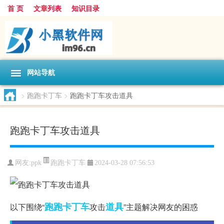
首 页
文章列表
知识目录
网站导航
>
跑跑卡丁车
>
跑跑卡丁车攻击道具
跑跑卡丁车攻击道具
跑跑卡丁车
网友:
ppk
2024-03-28 07:56:53
跑跑
卡丁车
道具
以下围绕“
攻击
”主题解决网友的困惑