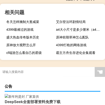
相关问题
冬天怎样腌制大葱咸菜
艾尔登法环剧情结局
4399最难过的游戏
a4大小尺寸是多少厘米（a4大小尺寸是多少厘米）
盛大热血传奇版本历史
原神前期草神怎么配队
原神放大视野怎么开
4399打枪的网络游戏
cf端游怎么看自己的星级
霸主方舟生存进化全集观看
☚
公告
DeepSeek全套部署资料免费下载