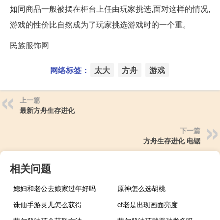
如同商品一般被摆在柜台上任由玩家挑选,面对这样的情况,
游戏的性价比自然成为了玩家挑选游戏时的一个重。
民族服饰网
网络标签：
太大
方舟
游戏
上一篇
最新方舟生存进化
下一篇
方舟生存进化 电锯
相关问题
媳妇和老公去娘家过年好吗
原神怎么选胡桃
诛仙手游灵儿怎么获得
cf老是出现画面亮度