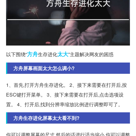
方舟
太大
以下围绕“
生存进化
”主题解决网友的困惑
方舟屏幕画面太大怎么调小?
1、首先,打开方舟生存进化。 2、接下来需要在打开后,按
ESC键打开菜单。 3、接下来需要在打开后,点击选项设
置。 4、打开后,找到分辨率缩放比例进行调整即可了。
方舟生存进化屏幕太大看不到?
你可以调整屏幕的尺寸,然后的话进行适当缩小 你可以调整