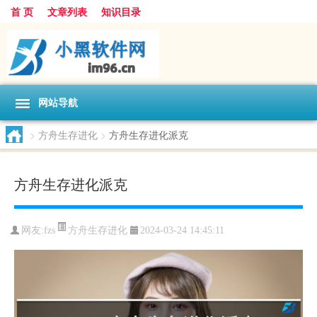
首 页
文章列表
知识目录
网站导航
>
方舟生存进化
>
方舟生存进化派克
方舟生存进化派克
方舟生存进化
网友:
fzs
2024-03-24 14:45:11