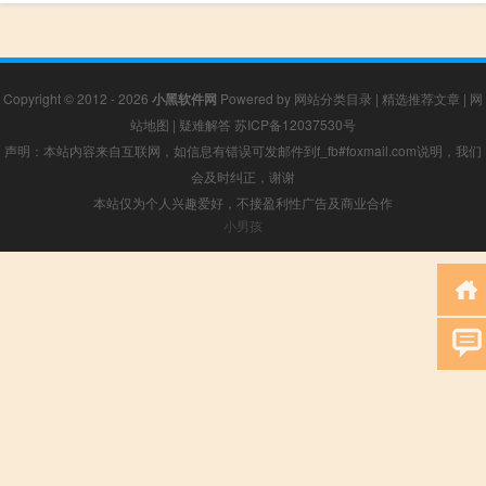
Copyright © 2012 - 2026
小黑软件网
Powered by
网站分类目录
|
精选推荐文章
|
网
站地图
|
疑难解答
苏ICP备12037530号
声明：本站内容来自互联网，如信息有错误可发邮件到f_fb#foxmail.com说明，我们
会及时纠正，谢谢
本站仅为个人兴趣爱好，不接盈利性广告及商业合作
小男孩