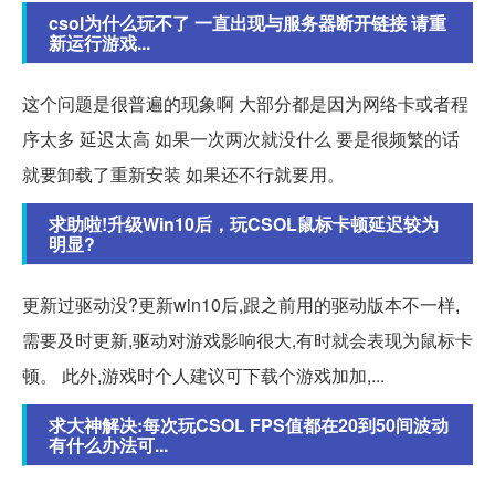
csol为什么玩不了 一直出现与服务器断开链接 请重
新运行游戏...
这个问题是很普遍的现象啊 大部分都是因为网络卡或者程
序太多 延迟太高 如果一次两次就没什么 要是很频繁的话
就要卸载了重新安装 如果还不行就要用。
求助啦!升级Win10后，玩CSOL鼠标卡顿延迟较为
明显?
更新过驱动没?更新win10后,跟之前用的驱动版本不一样,
需要及时更新,驱动对游戏影响很大,有时就会表现为鼠标卡
顿。 此外,游戏时个人建议可下载个游戏加加,...
求大神解决:每次玩CSOL FPS值都在20到50间波动
有什么办法可...