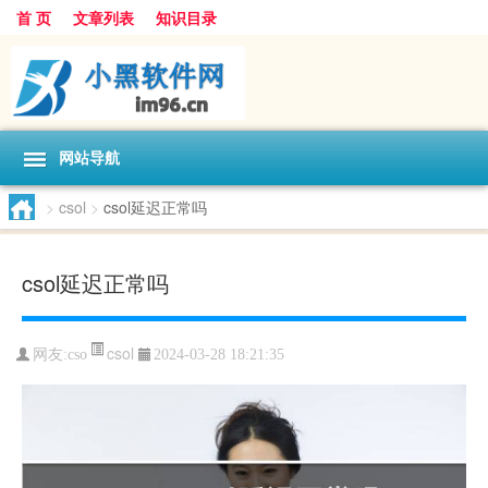
首 页
文章列表
知识目录
网站导航
>
csol
>
csol延迟正常吗
csol延迟正常吗
csol
网友:
cso
2024-03-28 18:21:35