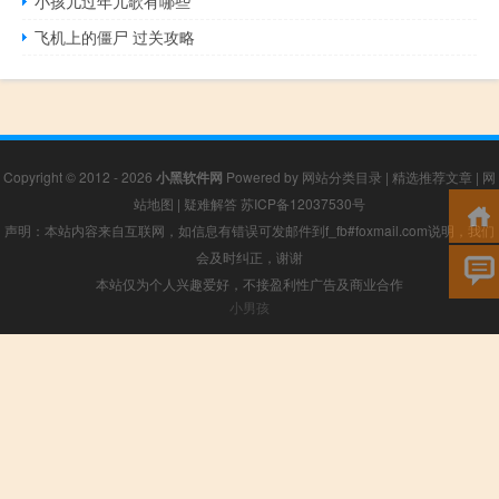
小孩儿过年儿歌有哪些
飞机上的僵尸 过关攻略
Copyright © 2012 - 2026
小黑软件网
Powered by
网站分类目录
|
精选推荐文章
|
网
站地图
|
疑难解答
苏ICP备12037530号
声明：本站内容来自互联网，如信息有错误可发邮件到f_fb#foxmail.com说明，我们
会及时纠正，谢谢
本站仅为个人兴趣爱好，不接盈利性广告及商业合作
小男孩