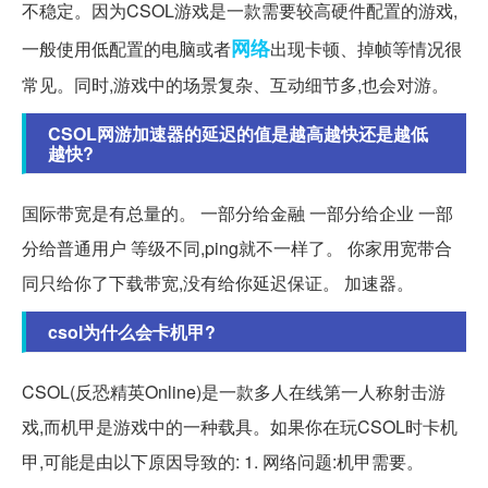
不稳定。因为CSOL游戏是一款需要较高硬件配置的游戏,
网络
一般使用低配置的电脑或者
出现卡顿、掉帧等情况很
常见。同时,游戏中的场景复杂、互动细节多,也会对游。
CSOL网游加速器的延迟的值是越高越快还是越低
越快?
国际带宽是有总量的。 一部分给金融 一部分给企业 一部
分给普通用户 等级不同,ping就不一样了。 你家用宽带合
同只给你了下载带宽,没有给你延迟保证。 加速器。
csol为什么会卡机甲?
CSOL(反恐精英Online)是一款多人在线第一人称射击游
戏,而机甲是游戏中的一种载具。如果你在玩CSOL时卡机
甲,可能是由以下原因导致的: 1. 网络问题:机甲需要。