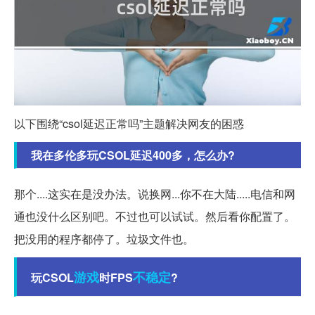
以下围绕“csol延迟正常吗”主题解决网友的困惑
我在多伦多玩CSOL延迟400多，怎么办?
那个....这实在是没办法。说换网...你不在大陆.....电信和网
通也没什么区别吧。不过也可以试试。然后看你配置了。
把没用的程序都停了。垃圾文件也。
游戏
不稳定
玩CSOL
时FPS
?