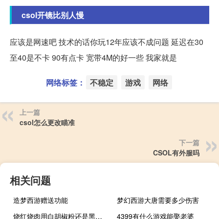
csol开镜比别人慢
应该是网速吧 技术的话你玩12年应该不成问题 延迟在30
至40是不卡 90有点卡 宽带4M的好一些 我家就是
网络标签：
不稳定
游戏
网络
上一篇
csol怎么更改瞄准
下一篇
CSOL有外服吗
相关问题
造梦西游赠送功能
梦幻西游大唐需要多少伤害
烧红烧肉用白胡椒粉还是黑胡椒粉
4399有什么游戏能娶老婆