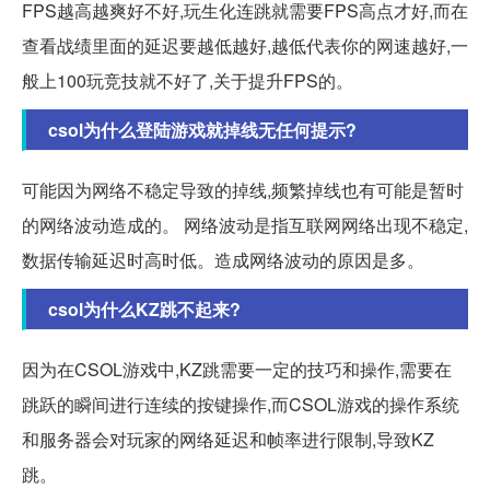
FPS越高越爽好不好,玩生化连跳就需要FPS高点才好,而在
查看战绩里面的延迟要越低越好,越低代表你的网速越好,一
般上100玩竞技就不好了,关于提升FPS的。
csol为什么登陆游戏就掉线无任何提示?
可能因为网络不稳定导致的掉线,频繁掉线也有可能是暂时
的网络波动造成的。 网络波动是指互联网网络出现不稳定,
数据传输延迟时高时低。造成网络波动的原因是多。
csol为什么KZ跳不起来?
因为在CSOL游戏中,KZ跳需要一定的技巧和操作,需要在
跳跃的瞬间进行连续的按键操作,而CSOL游戏的操作系统
和服务器会对玩家的网络延迟和帧率进行限制,导致KZ
跳。