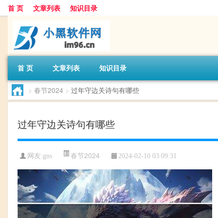
首 页
文章列表
知识目录
首 页
文章列表
知识目录
>
春节2024
>
过年守边关诗句有哪些
过年守边关诗句有哪些
春节2024
网友:
gns
2024-02-10 03:09:31