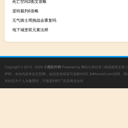
死亡空间2图文攻略
逆转裁判6攻略
元气骑士周挑战会重复吗
地下城堡双元素法师
Copyright © 2012 - 2026
小黑软件网
Powered by
网站分类目录
|
精选推荐文章
|
声明：本站内容来自互联网，如信息有错误可发邮件到f_fb#foxmail.com说明
本站仅为个人兴趣爱好，不接盈利性广告及商业合作