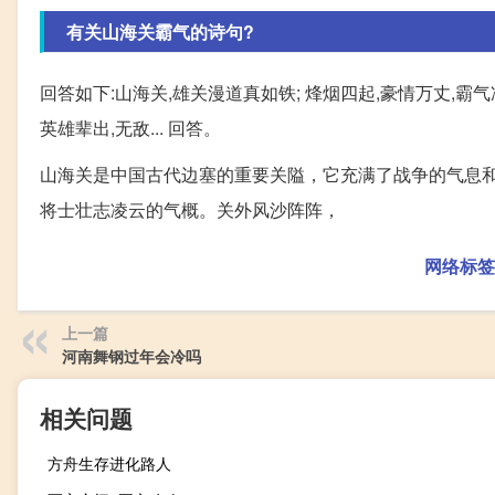
有关山海关霸气的诗句?
回答如下:山海关,雄关漫道真如铁; 烽烟四起,豪情万丈,霸气
英雄辈出,无敌... 回答。
山海关是中国古代边塞的重要关隘，它充满了战争的气息
将士壮志凌云的气概。关外风沙阵阵，
网络标签
上一篇
河南舞钢过年会冷吗
相关问题
方舟生存进化路人