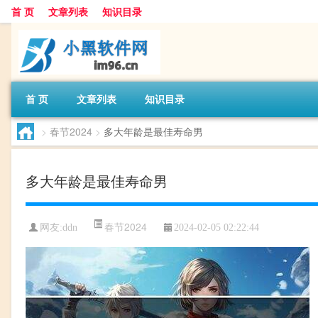
首 页
文章列表
知识目录
首 页
文章列表
知识目录
>
春节2024
>
多大年龄是最佳寿命男
多大年龄是最佳寿命男
春节2024
网友:
ddn
2024-02-05 02:22:44