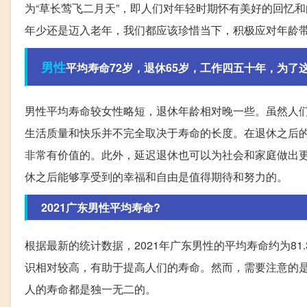
为“草长莺飞二月天”，即人们对年轻时期怀有美好的回忆
年少还是迈入老年，我们都应该珍惜当下，积极应对年龄
男性
平均寿命72岁，退休65岁，工作四五十年，为了这
男性平均寿命较女性略短，退休年龄相对晚一些。虽然人
生活质量和快乐并不完全取决于寿命的长度。在退休之后
非常有价值的。此外，延迟退休也可以为社会和家庭做出
休之后能够享受到的幸福和自由是值得期待和努力的。
2021广东男性平均寿命?
根据最新的统计数据，2021年广东男性的平均寿命约为8
识相对较高，有助于提高人们的寿命。然而，需要注意的
人的寿命都是独一无二的。