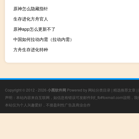
原神怎么隐藏指针
生存进化方舟官人
原神app怎么更新不了
中国如何拉动内需（拉动内需）
方舟生存进化特种
Copyright © 2012 - 2026
小黑软件网
Powered by
网站分类目录
|
精选推荐文章
|
声明：本站内容来自互联网，如信息有错误可发邮件到f_fb#foxmail.com说明
本站仅为个人兴趣爱好，不接盈利性广告及商业合作