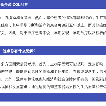
是多-ZOL问答
癌、乳腺癌和食管癌。然而，每个患者的情况都是独特的，生存
乳腺癌，其中早期诊断和治疗的患者可达到五年以上。而其他癌
有关。因此，对于癌症患者来说，早期发现、早期治疗以及积极
，这点你有什么见解?
有多方面因素需要考虑。首先，生物学因素可能起到一定的影响
的差异也可能影响到男性的寿命和退休年龄。在传统观念中，男
短。此外，退休年龄较晚也与经济和社会保障体系有关，涉及到
体福祉和发展需求，通过适度的调整来提高男性的生活质量和寿