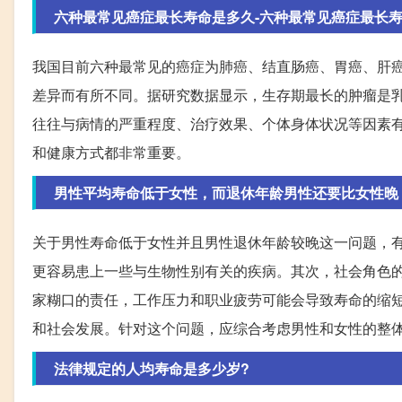
六种最常见癌症最长寿命是多久-六种最常见癌症最长寿命
我国目前六种最常见的癌症为肺癌、结直肠癌、胃癌、肝
差异而有所不同。据研究数据显示，生存期最长的肿瘤是
往往与病情的严重程度、治疗效果、个体身体状况等因素
和健康方式都非常重要。
男性平均寿命低于女性，而退休年龄男性还要比女性晚
关于男性寿命低于女性并且男性退休年龄较晚这一问题，
更容易患上一些与生物性别有关的疾病。其次，社会角色
家糊口的责任，工作压力和职业疲劳可能会导致寿命的缩
和社会发展。针对这个问题，应综合考虑男性和女性的整
法律规定的人均寿命是多少岁?