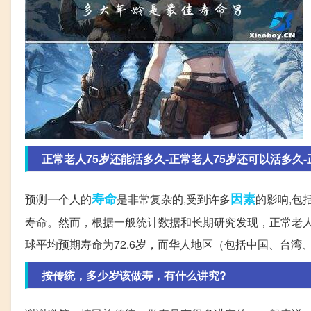
正常老人75岁还能活多久-正常老人75岁还可以活多久-
寿命
因素
预测一个人的
是非常复杂的,受到许多
的影响,包
寿命。然而，根据一般统计数据和长期研究发现，正常老人
球平均预期寿命为72.6岁，而华人地区（包括中国、台湾
按传统，多少岁该做寿，有什么讲究?