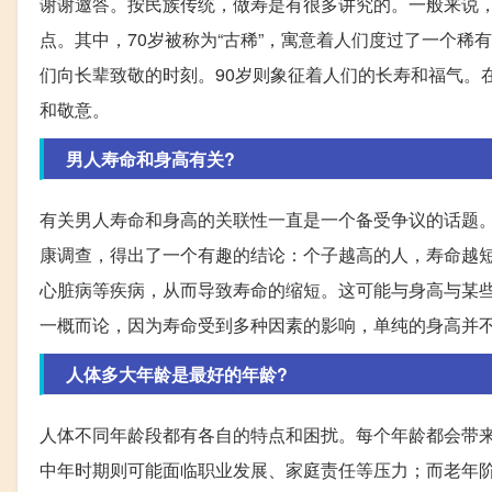
谢谢邀答。按民族传统，做寿是有很多讲究的。一般来说，
点。其中，70岁被称为“古稀”，寓意着人们度过了一个稀
们向长辈致敬的时刻。90岁则象征着人们的长寿和福气。
和敬意。
男人寿命和身高有关?
有关男人寿命和身高的关联性一直是一个备受争议的话题。
康调查，得出了一个有趣的结论：个子越高的人，寿命越
心脏病等疾病，从而导致寿命的缩短。这可能与身高与某
一概而论，因为寿命受到多种因素的影响，单纯的身高并
人体多大年龄是最好的年龄?
人体不同年龄段都有各自的特点和困扰。每个年龄都会带
中年时期则可能面临职业发展、家庭责任等压力；而老年