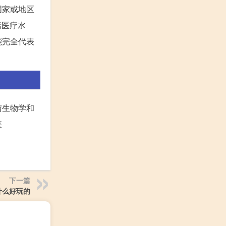
国家或地区
括医疗水
能完全代表
与生物学和
疾
下一篇
什么好玩的