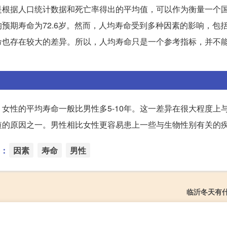
是根据人口统计数据和死亡率得出的平均值，可以作为衡量一个
预期寿命为72.6岁。然而，人均寿命受到多种因素的影响，包
命也存在较大的差异。所以，人均寿命只是一个参考指标，并不
女性的平均寿命一般比男性多5-10年。这一差异在很大程度上
短的原因之一。男性相比女性更容易患上一些与生物性别有关的
：
因素
寿命
男性
临沂冬天有