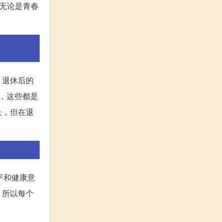
无论是青春
，退休后的
，这些都是
长，但在退
平和健康意
，所以每个