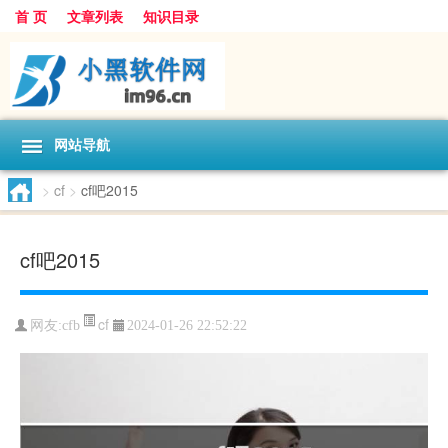
首 页
文章列表
知识目录
网站导航
>
cf
>
cf吧2015
cf吧2015
cf
网友:
cfb
2024-01-26 22:52:22