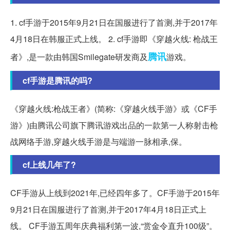
1. cf手游于2015年9月21日在国服进行了首测,并于2017年
4月18日在韩服正式上线。 2. cf手游即《穿越火线: 枪战王
腾讯
者》,是一款由韩国Smilegate研发商及
游戏。
cf手游是腾讯的吗?
《穿越火线:枪战王者》(简称:《穿越火线手游》或《CF手
游》)由腾讯公司旗下腾讯游戏出品的一款第一人称射击枪
战网络手游,穿越火线手游是与端游一脉相承,保。
cf上线几年了?
CF手游从上线到2021年,已经四年多了。CF手游于2015年
9月21日在国服进行了首测,并于2017年4月18日正式上
线。 CF手游五周年庆典福利第一波,“赏金令直升100级”。