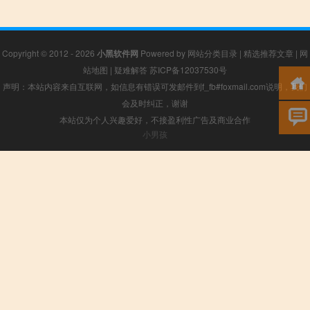
Copyright © 2012 - 2026
小黑软件网
Powered by
网站分类目录
|
精选推荐文章
|
网
站地图
|
疑难解答
苏ICP备12037530号
声明：本站内容来自互联网，如信息有错误可发邮件到f_fb#foxmail.com说明，我们
会及时纠正，谢谢
本站仅为个人兴趣爱好，不接盈利性广告及商业合作
小男孩