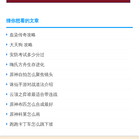
猜你想看的文章
血染传奇攻略
大天狗 攻略
安防考试多少分过
嗨氏方舟生存进化
原神自拍怎么聚焦镜头
诛仙手游对战道法介绍
云顶之弈谁最适合带连战
原神布匹怎么合成最好
原神科莱怎么画
跑跑卡丁车怎么跳下坡