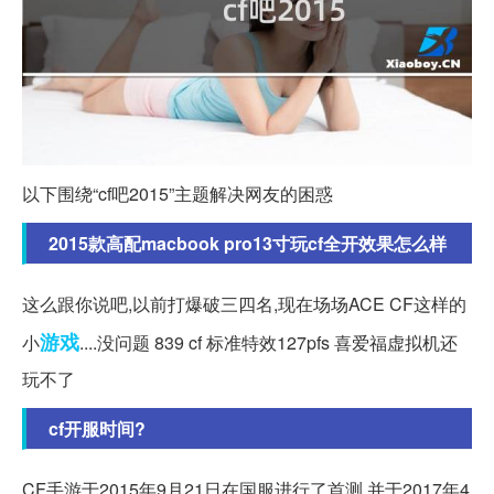
以下围绕“cf吧2015”主题解决网友的困惑
2015款高配macbook pro13寸玩cf全开效果怎么样
这么跟你说吧,以前打爆破三四名,现在场场ACE CF这样的
游戏
小
....没问题 839 cf 标准特效127pfs 喜爱福虚拟机还
玩不了
cf开服时间?
CF手游于2015年9月21日在国服进行了首测,并于2017年4