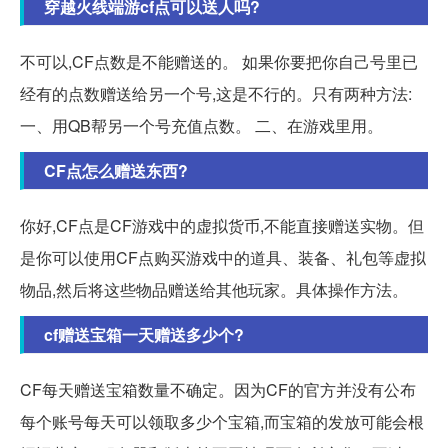
穿越火线端游cf点可以送人吗?
不可以,CF点数是不能赠送的。 如果你要把你自己号里已
经有的点数赠送给另一个号,这是不行的。只有两种方法:
一、用QB帮另一个号充值点数。 二、在游戏里用。
CF点怎么赠送东西?
你好,CF点是CF游戏中的虚拟货币,不能直接赠送实物。但
是你可以使用CF点购买游戏中的道具、装备、礼包等虚拟
物品,然后将这些物品赠送给其他玩家。具体操作方法。
cf赠送宝箱一天赠送多少个?
CF每天赠送宝箱数量不确定。因为CF的官方并没有公布
每个账号每天可以领取多少个宝箱,而宝箱的发放可能会根