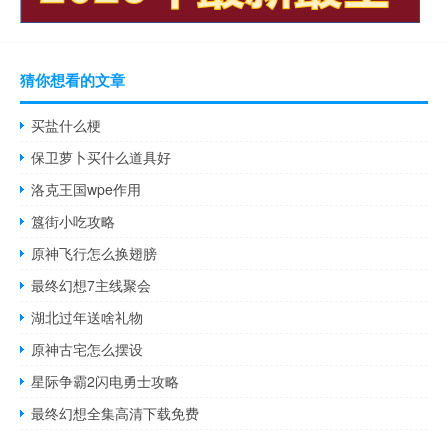
猜你想看的文章
买盐什么梗
保卫萝卜买什么道具好
洛克王国wpe作用
簋街小吃攻略
原神飞行怎么换翅膀
最终幻想7主线聚会
湖北过年送啥礼物
原神古宅怎么摆设
星际争霸2闪电勇士攻略
最终幻想全集高清下载免费