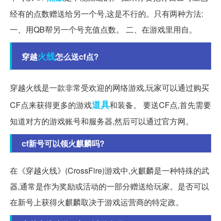
经有的点数赠送给另一个号,这是不行的。只有两种方法:
一、用QB帮另一个号充值点数。 二、在游戏里用自。
火线
穿越
怎么送cf点?
穿越火线是一款非常受欢迎的网络游戏,玩家可以通过购买
道具
CF点来获得更多的游戏
和装备。 要送CF点,首先需要
知道对方的游戏账号和服务器,然后可以通过官方网。
cf新号可以领火麒麟吗?
在《穿越火线》(CrossFire)游戏中,火麒麟是一种特殊的武
器,通常是作为奖励或活动的一部分赠送给玩家。是否可以
在新号上获得火麒麟取决于游戏运营商的特定政。