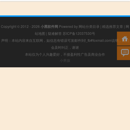
Copyright © 2012 - 2026
小黑软件网
Powered by
网站分类目录
|
精选推荐文章
|
网
站地图
|
疑难解答
苏ICP备12037530号
声明：本站内容来自互联网，如信息有错误可发邮件到f_fb#foxmail.com说明，我们
会及时纠正，谢谢
本站仅为个人兴趣爱好，不接盈利性广告及商业合作
小男孩