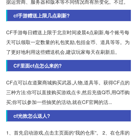
据运营商、服务器和版本等不同情况而有所变化。不过。
cf手游赠送上限几点刷新?
CF手游每日赠送上限于北京时间凌晨4点刷新,每个账号每
天可以领取一定数量的礼包奖励,包括金币、道具等等。为
了更好地利用这些赠送机会,建议玩家每天在刷新后。
CF里面cf点怎么来的?
CF点可以在道聚商城购买武器,人物,道具等。获得CF点的
三种方法:你可以直接购买游戏点卡,然后充值Q币,用Q币购
买;你可以参加一些抽奖的活动,就在CF官网的活...
cf光效怎么送人?
1、首先启动游戏,点击主页面的“我的仓库”。 2、在仓库的