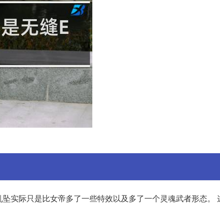
花乱坠实际只是比女帝多了一些特效以及多了一个灵魂武者形态。 