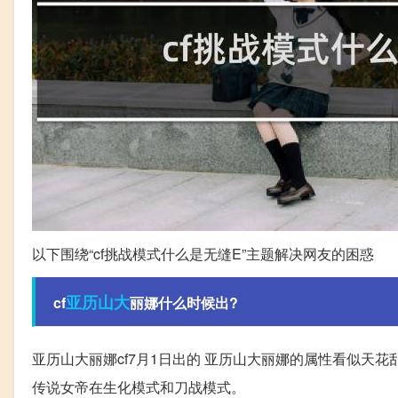
以下围绕“cf挑战模式什么是无缝E”主题解决网友的困惑
亚历山大
cf
丽娜什么时候出?
亚历山大丽娜cf7月1日出的 亚历山大丽娜的属性看似天
传说女帝在生化模式和刀战模式。