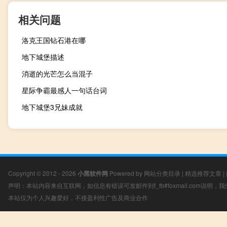
相关问题
洛克王国钻石港在哪
地下城堡描述
消逝的光芒怎么当混子
星际争霸最感人一句话台词
地下城堡3兄妹成就
Copyright © 2012 - 2026
小黑软件网
Powered by
网站分类目录
|
精选推荐文章
|
声明：本站内容来自互联网，如信息有错误可发邮件到f_fb#foxmail.com说明
本站仅为个人兴趣爱好，不接盈利性广告及商业合作