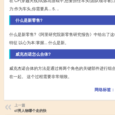
在 CF(穿越火线)试炼岛游戏中,想要担任车头(团队领导者
力:作为车头,你需要具... 5. ..
什么是新零售?
什么是新零售?《阿里研究院新零售研究报告》中给出了这样
特征 以心为本:掌握... 什么是新。
威克杰诺怎么合体?
威克杰诺合体的方法是通过将两个角色的关键部件进行组合
在一起。 这个过程需要非常细致。
网络标签：
上一篇
cf男人物哪个走的快