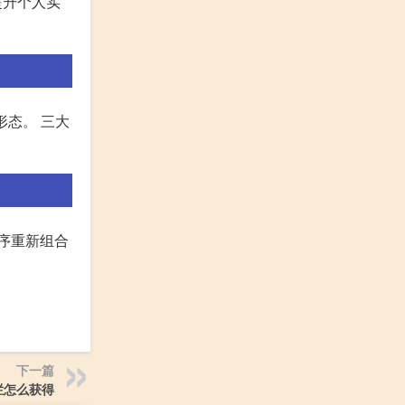
提升个人实
形态。 三大
序重新组合
下一篇
栏怎么获得