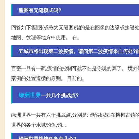
醒图有无缝模式吗?
回答如下:醒图(或称为无缝图)指的是在图像的边缘或接缝
地图、纹理等地方中使用。 在。
五城市将出现第二波疫情。请问第二波疫情来自何处?
百密一旦有一疏,疫情的控制可就不在是你说的算了。 境外
案例的处置遵循的原则。 目前的。
绿洲
世界
一共几个挑战点?
绿洲世界一共有六个挑战点,分别是: 跑酷挑战:在榕树古镇
世界的各个水域钓鱼,钓...
绿洲世界挑战任务有几个?