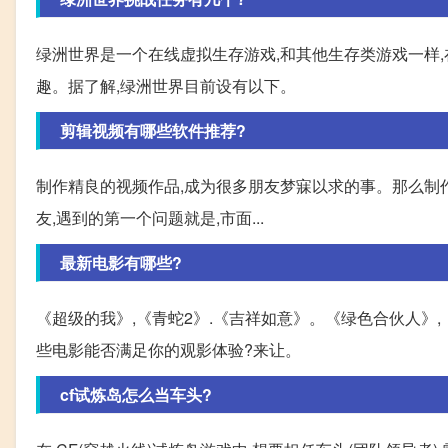
绿洲世界是一个在线虚拟生存游戏,和其他生存类游戏一样
趣。据了解,绿洲世界目前设有以下。
剪辑视频有哪些软件推荐?
制作精良的视频作品,成为很多朋友梦寐以求的事。那么制
友,遇到的第一个问题就是,市面...
最新电影有哪些?
《超级的我》,《青蛇2》.《吉祥如意》。《绿色合伙人》,《
些电影能否满足你的观影体验?来让。
cf试炼岛怎么当车头?