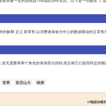
),需要具备一定的游戏技巧和团队协作意识。以下是一些建议: 1. 
的解释 定义 新零售:以消费者体验为中心的数据驱动的泛零售
,首先需要将两个角色的身体部分拆卸,然后将它们按照特定的顺
世界
亚历山大
绿洲
cf端游加载