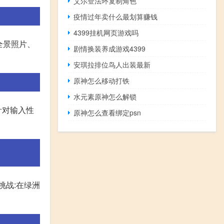
艾尔登法环复制角色
疫情过年卖什么最划算赚钱
4399挂机网页游戏吗
全景照片、
剧情换装养成游戏4399
安琪拉排位鸟人出装最新
原神怎么移动打铁
水元素原神怎么解锁
针对输入性
原神怎么查看绑定psn
挑战:在绿洲