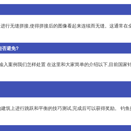
处进行无缝拼接,使得拼接后的图像看起来连续而无缝。这通常在
能否避免?
输入案例我们怎样处置 在这里和大家简单的介绍以下,目前国家
的建筑上进行跳跃和平衡的技巧测试,完成后可以获得奖励。 钓鱼