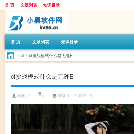
首 页
文章列表
知识目录
首 页
文章列表
知识目录
>
cf
>
cf挑战模式什么是无缝E
cf挑战模式什么是无缝E
cf
网友:
cft
2024-01-25 02:09:03