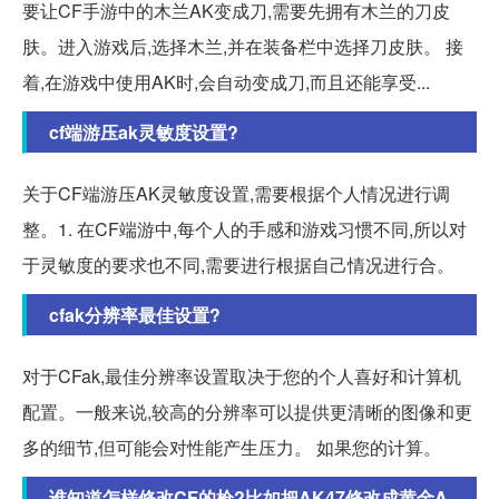
要让CF手游中的木兰AK变成刀,需要先拥有木兰的刀皮
肤。进入游戏后,选择木兰,并在装备栏中选择刀皮肤。 接
着,在游戏中使用AK时,会自动变成刀,而且还能享受...
cf端游压ak灵敏度设置?
关于CF端游压AK灵敏度设置,需要根据个人情况进行调
整。1. 在CF端游中,每个人的手感和游戏习惯不同,所以对
于灵敏度的要求也不同,需要进行根据自己情况进行合。
cfak分辨率最佳设置?
对于CFak,最佳分辨率设置取决于您的个人喜好和计算机
配置。一般来说,较高的分辨率可以提供更清晰的图像和更
多的细节,但可能会对性能产生压力。 如果您的计算。
谁知道怎样修改CF的枪?比如把AK47修改成黄金A