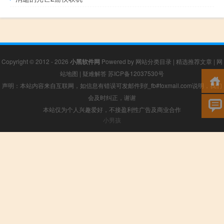
Copyright © 2012 - 2026
小黑软件网
Powered by
网站分类目录
|
精选推荐文章
|
网
站地图
|
疑难解答
苏ICP备12037530号
声明：本站内容来自互联网，如信息有错误可发邮件到f_fb#foxmail.com说明，我们
会及时纠正，谢谢
本站仅为个人兴趣爱好，不接盈利性广告及商业合作
小男孩