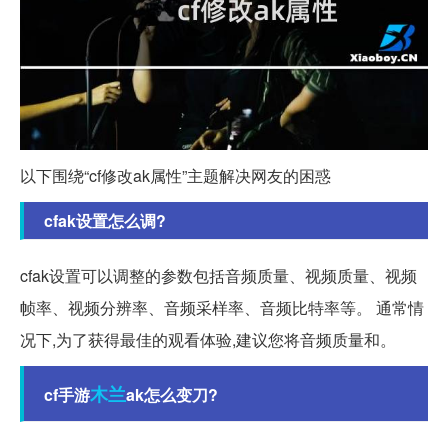
以下围绕“cf修改ak属性”主题解决网友的困惑
cfak设置怎么调?
cfak设置可以调整的参数包括音频质量、视频质量、视频
帧率、视频分辨率、音频采样率、音频比特率等。 通常情
况下,为了获得最佳的观看体验,建议您将音频质量和。
木兰
cf手游
ak怎么变刀?