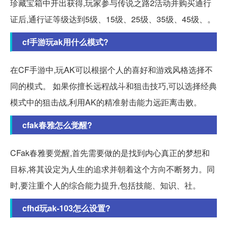
珍藏宝箱中开出获得,玩家参与传说之路2活动并购买通行
证后,通行证等级达到5级、15级、25级、35级、45级、。
cf手游玩ak用什么模式?
在CF手游中,玩AK可以根据个人的喜好和游戏风格选择不
同的模式。 如果你擅长远程战斗和狙击技巧,可以选择经典
模式中的狙击战,利用AK的精准射击能力远距离击败。
cfak春雅怎么觉醒?
CFak春雅要觉醒,首先需要做的是找到内心真正的梦想和
目标,将其设定为人生的追求并朝着这个方向不断努力。同
时,要注重个人的综合能力提升,包括技能、知识、社。
cfhd玩ak-103怎么设置?